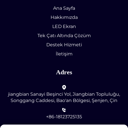
Ana Sayfa
Hakkımızda
LED Ekran
Tek Çatı Altında Çözüm
Destek Hizmeti
İletişim
Adres
jiangbian Sanayi Beşinci Yol, Jiangbian Topluluğu,
Songgang Caddesi, Bao'an Bölgesi, Şenjen, Çin
+86-18123725135