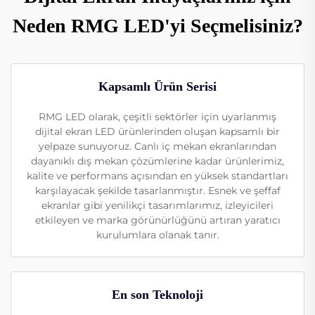
Neden RMG LED'yi Seçmelisiniz?
Kapsamlı Ürün Serisi
RMG LED olarak, çeşitli sektörler için uyarlanmış
dijital ekran LED ürünlerinden oluşan kapsamlı bir
yelpaze sunuyoruz. Canlı iç mekan ekranlarından
dayanıklı dış mekan çözümlerine kadar ürünlerimiz,
kalite ve performans açısından en yüksek standartları
karşılayacak şekilde tasarlanmıştır. Esnek ve şeffaf
ekranlar gibi yenilikçi tasarımlarımız, izleyicileri
etkileyen ve marka görünürlüğünü artıran yaratıcı
kurulumlara olanak tanır.
En son Teknoloji