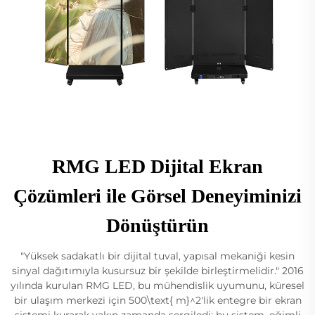
RMG LED Dijital Ekran
Çözümleri ile Görsel Deneyiminizi
Dönüştürün
"Yüksek sadakatlı bir dijital tuval, yapısal mekaniği kesin
sinyal dağıtımıyla kusursuz bir şekilde birleştirmelidir." 2016
yılında kurulan RMG LED, bu mühendislik uyumunu, küresel
bir ulaşım merkezi için 500\text{ m}^2'lik entegre bir ekran
sistemi kurarak yakın zamanda sergiledi; bu sistem, eğimli