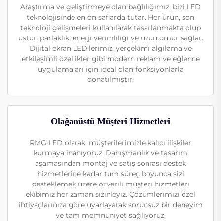
Araştırma ve geliştirmeye olan bağlılığımız, bizi LED
teknolojisinde en ön saflarda tutar. Her ürün, son
teknoloji gelişmeleri kullanılarak tasarlanmakta olup
üstün parlaklık, enerji verimliliği ve uzun ömür sağlar.
Dijital ekran LED'lerimiz, yerçekimi algılama ve
etkileşimli özellikler gibi modern reklam ve eğlence
uygulamaları için ideal olan fonksiyonlarla
donatılmıştır.
Olağanüstü Müşteri Hizmetleri
RMG LED olarak, müşterilerimizle kalıcı ilişkiler
kurmaya inanıyoruz. Danışmanlık ve tasarım
aşamasından montaj ve satış sonrası destek
hizmetlerine kadar tüm süreç boyunca sizi
desteklemek üzere özverili müşteri hizmetleri
ekibimiz her zaman sizinleyiz. Çözümlerimizi özel
ihtiyaçlarınıza göre uyarlayarak sorunsuz bir deneyim
ve tam memnuniyet sağlıyoruz.