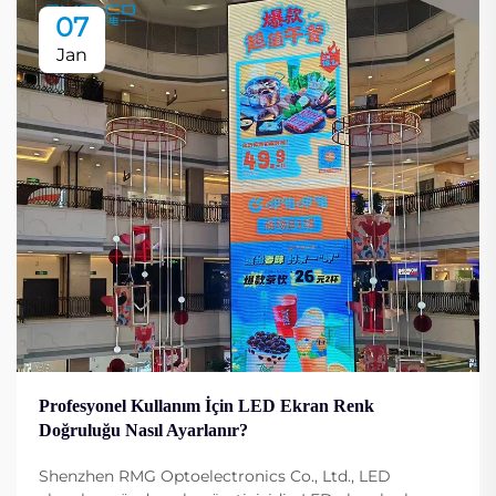
07
Jan
Profesyonel Kullanım İçin LED Ekran Renk
Doğruluğu Nasıl Ayarlanır?
Shenzhen RMG Optoelectronics Co., Ltd., LED