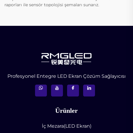
raporları ile sensör topolojisi şemaları sunarız.
Profesyonel Entegre LED Ekran Çözüm Sağlayıcısı
Ürünler
İç Mezara(LED Ekran)