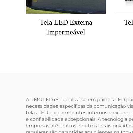
Tela LED Externa
Te
Impermeável
A RMG LED especializa-se em painéis LED par
necessidades específicas da comunicação visu
telas LED para ambientes internos e extern
e confiabilidade excepcionais. A tecnologia pe
empresas até teatros e outros locais privado
regulares são garantidas aos clientes na In