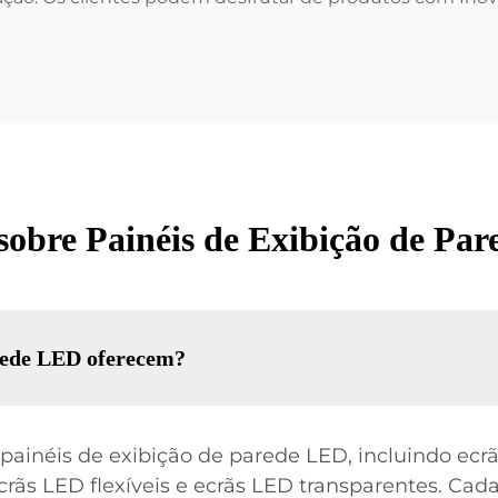
 sobre Painéis de Exibição de 
arede LED oferecem?
éis de exibição de parede LED, incluindo ecrãs 
ecrãs LED flexíveis e ecrãs LED transparentes. Cad