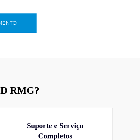
AMENTO
 LED RMG?
Suporte e Serviço
Completos