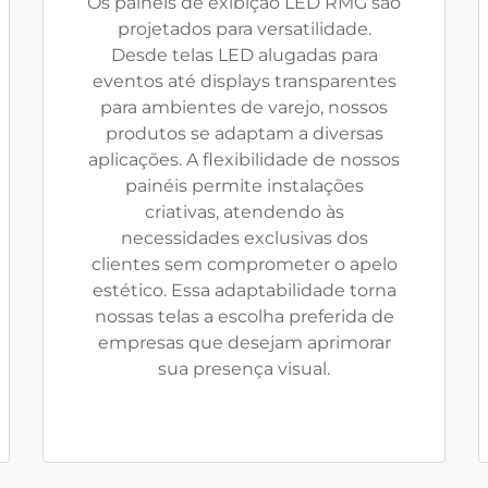
Os painéis de exibição LED RMG são
projetados para versatilidade.
Desde telas LED alugadas para
eventos até displays transparentes
para ambientes de varejo, nossos
produtos se adaptam a diversas
aplicações. A flexibilidade de nossos
painéis permite instalações
criativas, atendendo às
necessidades exclusivas dos
clientes sem comprometer o apelo
estético. Essa adaptabilidade torna
nossas telas a escolha preferida de
empresas que desejam aprimorar
sua presença visual.