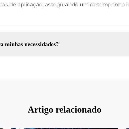
icas de aplicação, assegurando um desempenho i
ra minhas necessidades?
Artigo relacionado