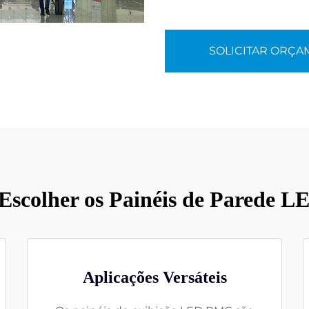
SOLICITAR ORÇ
Escolher os Painéis de Parede
Aplicações Versáteis