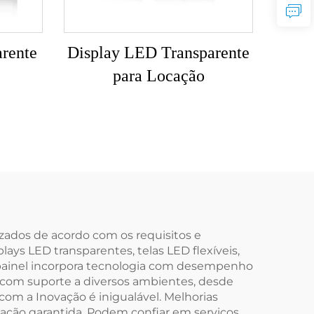
rente
Display LED Transparente
para Locação
zados de acordo com os requisitos e
ays LED transparentes, telas LED flexíveis,
 painel incorpora tecnologia com desempenho
la, com suporte a diversos ambientes, desde
com a Inovação é inigualável. Melhorias
vação garantida. Podem confiar em serviços