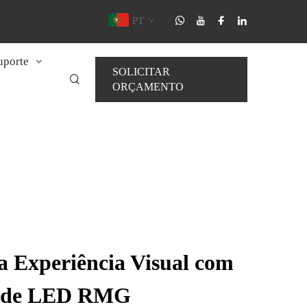
PT
uporte
SOLICITAR
ORÇAMENTO
 Experiência Visual com
rede LED RMG