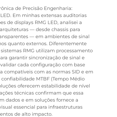
trônica de Precisão Engenharia:
 LED. Em minhas extensas auditorias
es de displays RMG LED, analisei a
 arquiteturas — desde chassis para
ransparentes — em ambientes de sinal
nos quanto externos. Diferentemente
os sistemas RMG utilizam processamento
ra garantir sincronização de sinal e
 validar cada configuração com base
ia compatíveis com as normas SID e em
de confiabilidade MTBF (Tempo Médio
oluções oferecem estabilidade de nível
liações técnicas confirmam que essa
m dados e em soluções fornece a
 visual essencial para infraestruturas
ventos de alto impacto.