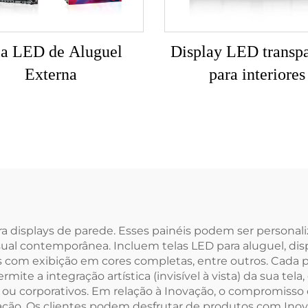
la LED de Aluguel
Display LED transpa
Externa
para interiores
a displays de parede. Esses painéis podem ser personali
al contemporânea. Incluem telas LED para aluguel, displ
os com exibição em cores completas, entre outros. Cada
rmite a integração artística (invisível à vista) da sua te
s ou corporativos. Em relação à Inovação, o compromisso 
ovação. Os clientes podem desfrutar de produtos com Ino