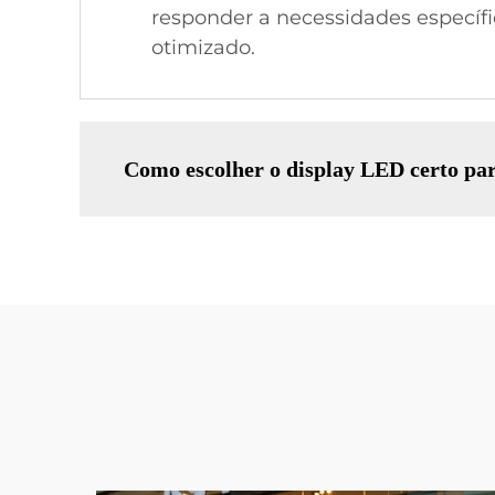
responder a necessidades específ
otimizado.
Como escolher o display LED certo pa