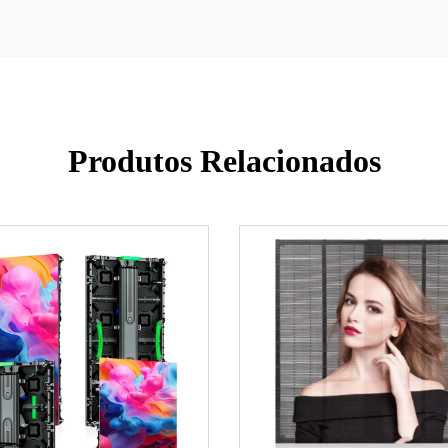
Produtos Relacionados