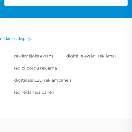
reklāmas displejs
reklāmējošs ekrāns
digitālie ekrāni reklāmai
led bilbordu reklāma
digitālais LED reklāmpanels
led reklāmas paneļi