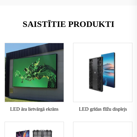
SAISTĪTIE PRODUKTI
LED āra lietvārgā ekrāns
LED grīdas flīžu displejs