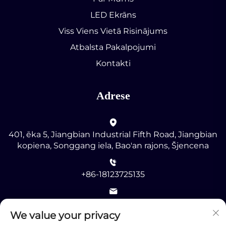
LED Ekrāns
Viss Viens Vietā Risinājums
Atbalsta Pakalpojumi
Kontakti
Adrese
401, ēka 5, Jiangbian Industrial Fifth Road, Jiangbian
kopiena, Songgang iela, Bao'an rajons, Šjencena
+86-18123725135
[email protected]
We value your privacy