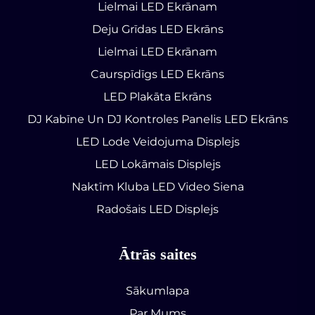
Lielmai LED Ekrānam
Deju Grīdas LED Ekrāns
Lielmai LED Ekrānam
Caurspīdīgs LED Ekrāns
LED Plakāta Ekrāns
DJ Kabīne Un DJ Kontroles Panelis LED Ekrāns
LED Lode Veidojuma Displejs
LED Lokāmais Displejs
Naktīm Kluba LED Video Siena
Radošais LED Displejs
Ātrās saites
Sākumlapa
Par Mums