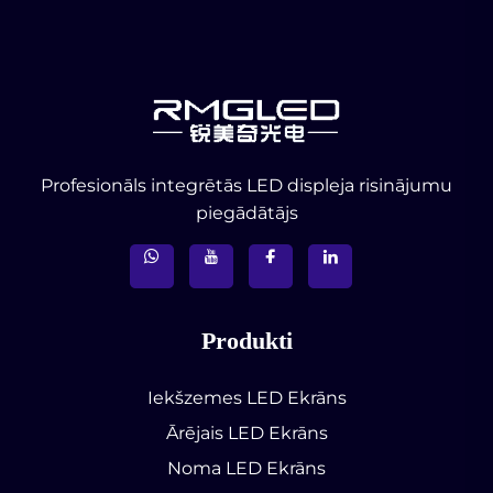
Profesionāls integrētās LED displeja risinājumu
piegādātājs
Produkti
Iekšzemes LED Ekrāns
Ārējais LED Ekrāns
Noma LED Ekrāns