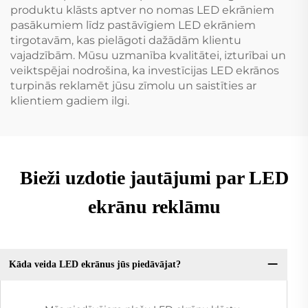
produktu klāsts aptver no nomas LED ekrāniem
pasākumiem līdz pastāvīgiem LED ekrāniem
tirgotavām, kas pielāgoti dažādām klientu
vajadzībām. Mūsu uzmanība kvalitātei, izturībai un
veiktspējai nodrošina, ka investīcijas LED ekrānos
turpinās reklamēt jūsu zīmolu un saistīties ar
klientiem gadiem ilgi.
Bieži uzdotie jautājumi par LED
ekrānu reklāmu
Kāda veida LED ekrānus jūs piedāvājat?