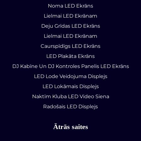
Noma LED Ekrāns
Lielmai LED Ekrānam
Deju Grīdas LED Ekrāns
Lielmai LED Ekrānam
Caurspīdīgs LED Ekrāns
LED Plakāta Ekrāns
DJ Kabīne Un DJ Kontroles Panelis LED Ekrāns
LED Lode Veidojuma Displejs
LED Lokāmais Displejs
Naktīm Kluba LED Video Siena
Radošais LED Displejs
Ātrās saites