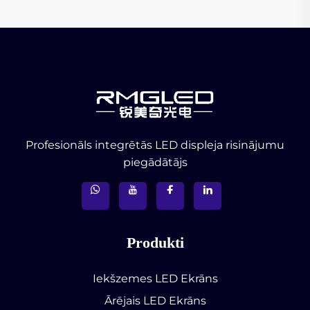
Profesionāls integrētās LED displeja risinājumu
piegādātājs
Produkti
Iekšzemes LED Ekrāns
Ārējais LED Ekrāns