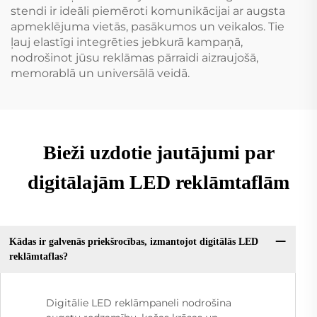
stendi ir ideāli piemēroti komunikācijai ar augsta
apmeklējuma vietās, pasākumos un veikalos. Tie
ļauj elastīgi integrēties jebkurā kampaņā,
nodrošinot jūsu reklāmas pārraidi aizraujošā,
memorablā un universālā veidā.
Bieži uzdotie jautājumi par
digitālajām LED reklāmtaflām
Kādas ir galvenās priekšrocības, izmantojot digitālās LED
reklāmtaflas?
Digitālie LED reklāmpaneli nodrošina