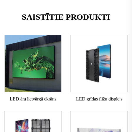
SAISTĪTIE PRODUKTI
LED āra lietvārgā ekrāns
LED grīdas flīžu displejs