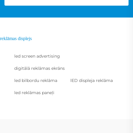
reklāmas displejs
led screen advertising
digitālā reklāmas ekrāns
led bilbordu reklāma
lED displeja reklāma
led reklāmas paneļi