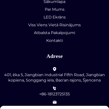
Sākumlapa
Par Mums
LED Ekrāns
Viss Viens Vietā Risinājums
Atbalsta Pakalpojumi
Kontakti
Adrese
401, ēka 5, Jiangbian Industrial Fifth Road, Jiangbian
kopiena, Songgang iela, Bao'an rajons, Šjencena
+86-18123725135
[email protected]