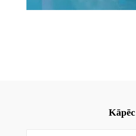
Kāpēc 