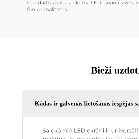
standartus katras lokāmā LED ekrāna ražošanā. 
funkcionalitātes.
Bieži uzdo
Kādas ir galvenās lietošanas iespēja
Salokāmie LED ekrāni ir universāli