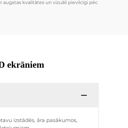
augstas kvalitātes un vizuāli pievilcīgi pēc
ED ekrāniem
otavu izstādēs, āra pasākumos,