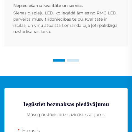
Nepieciešama kvalitāte un serviss
Sienas displeju LED, ko iegādājāmies no RMG LED,
pārvērta mūsu tirdzniecības telpu. Kvalitāte ir
izcilas, un viņu atbalsta komanda bija ļoti palīdzīga
uzstādīšanas laikā.
Iegūstiet bezmaksas piedāvājumu
Mūsu pārstāvis drīz sazināsies ar jums.
E-pasts