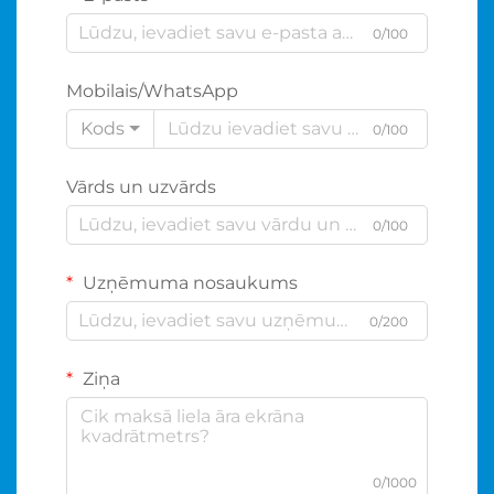
0/100
Mobilais/WhatsApp
Kods
0/100
Vārds un uzvārds
0/100
Uzņēmuma nosaukums
0/200
Ziņa
0/1000