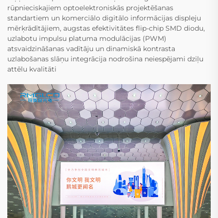
rūpnieciskajiem optoelektroniskās projektēšanas
standartiem un komerciālo digitālo informācijas displeju
mērķrādītājiem, augstas efektivitātes flip-chip SMD diodu,
uzlabotu impulsu platuma modulācijas (PWM)
atsvaidzināšanas vadītāju un dinamiskā kontrasta
uzlabošanas slāņu integrācija nodrošina neiespējami dziļu
attēlu kvalitāti