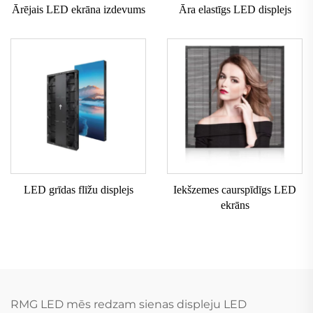
Ārējais LED ekrāna izdevums
Āra elastīgs LED displejs
LED grīdas flīžu displejs
Iekšzemes caurspīdīgs LED
ekrāns
RMG LED mēs redzam sienas displeju LED