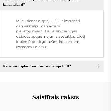
izmantošanai?
Mūsu sienas displeju LED ir izstrādāti
gan iekštelpu, gan ārtelpu
pielietojumiem. Tie lieliski darbojas
dažādos apgaismojuma apstākļos, tādēļ
ir piemēroti tirgotavām, koncertiem,
izstādēm un citur.
Kā es varu apkopt savu sienas displeju LED?
Saistītais raksts