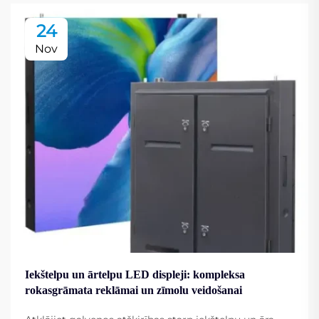
24
Nov
Iekštelpu un ārtelpu LED displeji: kompleksa
rokasgrāmata reklāmai un zīmolu veidošanai