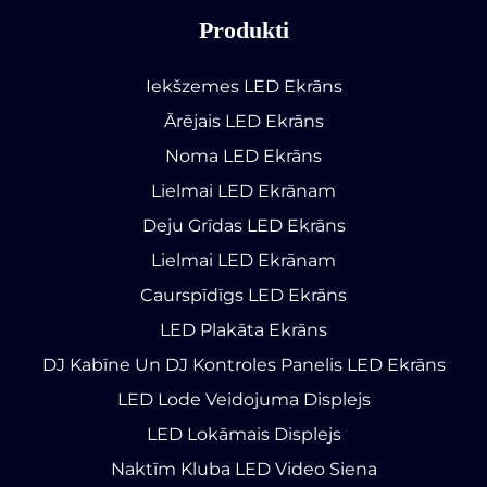
Produkti
Iekšzemes LED Ekrāns
Ārējais LED Ekrāns
Noma LED Ekrāns
Lielmai LED Ekrānam
Deju Grīdas LED Ekrāns
Lielmai LED Ekrānam
Caurspīdīgs LED Ekrāns
LED Plakāta Ekrāns
DJ Kabīne Un DJ Kontroles Panelis LED Ekrāns
LED Lode Veidojuma Displejs
LED Lokāmais Displejs
Naktīm Kluba LED Video Siena