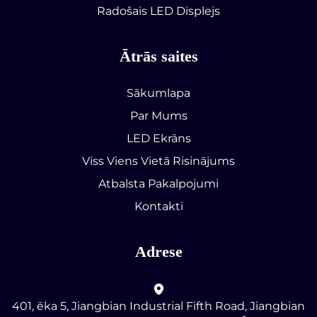
Radošais LED Displejs
Ātrās saites
Sākumlapa
Par Mums
LED Ekrāns
Viss Viens Vietā Risinājums
Atbalsta Pakalpojumi
Kontakti
Adrese
401, ēka 5, Jiangbian Industrial Fifth Road, Jiangbian