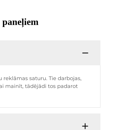
D paneļiem
u reklāmas saturu. Tie darbojas,
vai mainīt, tādējādi tos padarot