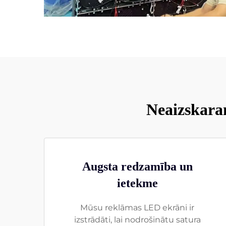
Neaizskara
Augsta redzamība un
ietekme
Mūsu reklāmas LED ekrāni ir
izstrādāti, lai nodrošinātu satura