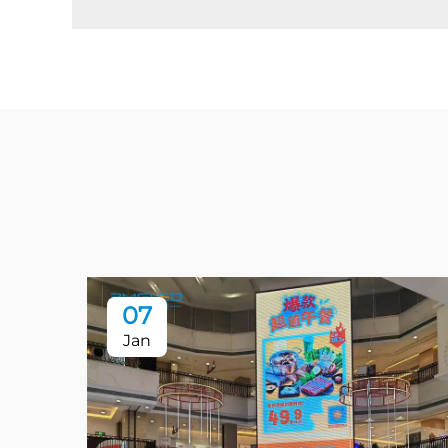
07
Jan