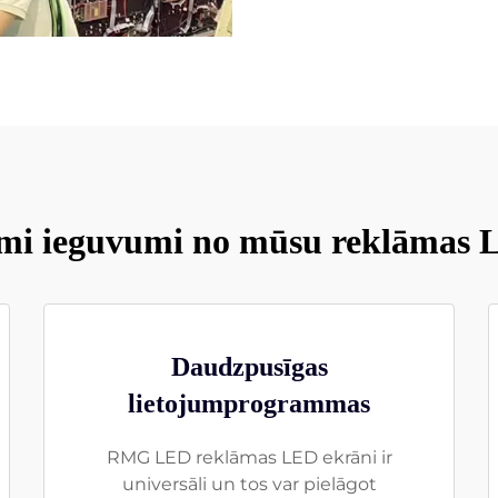
mi ieguvumi no mūsu reklāmas 
Daudzpusīgas
lietojumprogrammas
RMG LED reklāmas LED ekrāni ir
universāli un tos var pielāgot