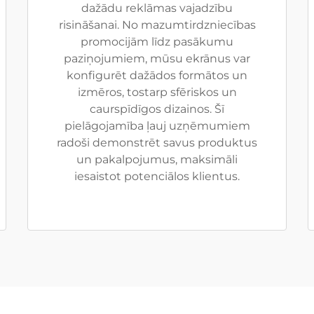
dažādu reklāmas vajadzību
risināšanai. No mazumtirdzniecības
promocijām līdz pasākumu
paziņojumiem, mūsu ekrānus var
konfigurēt dažādos formātos un
izmēros, tostarp sfēriskos un
caurspīdīgos dizainos. Šī
pielāgojamība ļauj uzņēmumiem
radoši demonstrēt savus produktus
un pakalpojumus, maksimāli
iesaistot potenciālos klientus.