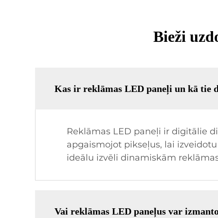
Bieži uzd
Kas ir reklāmas LED paneļi un kā tie 
Reklāmas LED paneļi ir digitālie di
apgaismojot pikseļus, lai izveidotu 
ideālu izvēli dinamiskām reklām
Vai reklāmas LED paneļus var izmanto