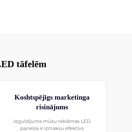
LED tāfelēm
Koshtspējīgs marketinga
risinājums
Ieguldījums mūsu reklāmas LED
paneļos ir izmaksu efektīvs