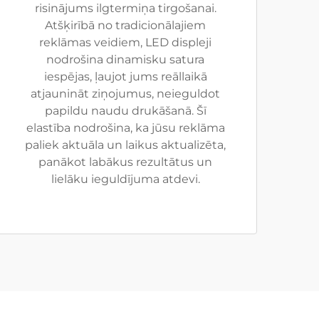
risinājums ilgtermiņa tirgošanai.
Atšķirībā no tradicionālajiem
reklāmas veidiem, LED displeji
nodrošina dinamisku satura
iespējas, ļaujot jums reāllaikā
atjaunināt ziņojumus, neieguldot
papildu naudu drukāšanā. Šī
elastība nodrošina, ka jūsu reklāma
paliek aktuāla un laikus aktualizēta,
panākot labākus rezultātus un
lielāku ieguldījuma atdevi.