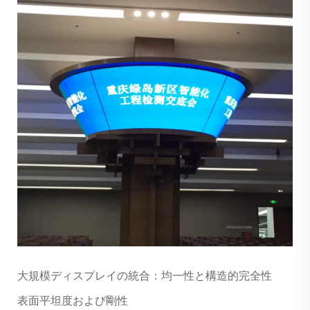
大規模ディスプレイの統合：均一性と構造的完全性
表面平坦度および剛性