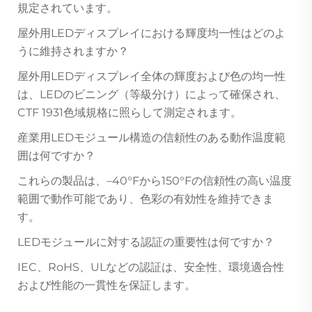
規定されています。
屋外用LEDディスプレイにおける輝度均一性はどのよ
うに維持されますか？
屋外用LEDディスプレイ全体の輝度および色の均一性
は、LEDのビニング（等級分け）によって確保され、
CTF 1931色域規格に照らして測定されます。
産業用LEDモジュール構造の信頼性のある動作温度範
囲は何ですか？
これらの製品は、–40°Fから150°Fの信頼性の高い温度
範囲で動作可能であり、色彩の有効性を維持できま
す。
LEDモジュールに対する認証の重要性は何ですか？
IEC、RoHS、ULなどの認証は、安全性、環境適合性
および性能の一貫性を保証します。