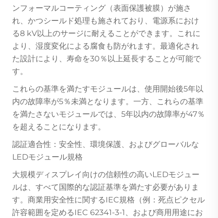
ンフォーマルコーティング（表面保護被膜）が施さ
れ、かつシールド処理も施されており、電源系におけ
る8 kV以上のサージに耐えることができます。これに
より、湿度変化による腐食も防がれます。最適化され
た設計により、寿命を30％以上延長することが可能で
す。
これらの基準を満たすモジュールは、使用開始後5年以
内の故障率が5％未満となります。一方、これらの基準
を満たさないモジュールでは、5年以内の故障率が47％
を超えることになります。
認証適合性：安全性、環境保護、およびグローバルな
LEDモジュール規格
大規模ディスプレイ向けの信頼性の高いLEDモジュー
ルは、すべて国際的な認証基準を満たす必要がありま
す。商業用安全性に関するIEC規格（例：死点ピクセル
許容範囲を定めるIEC 62341-3-1、および商用用途にお