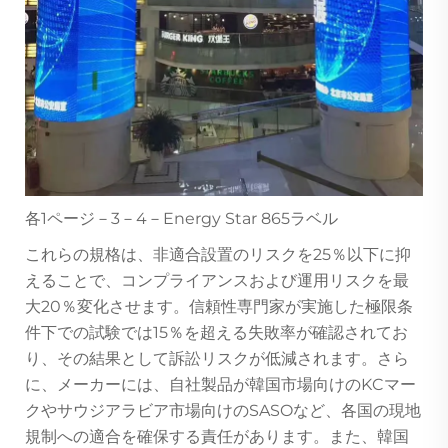
各1ページ－3－4－Energy Star 865ラベル
これらの規格は、非適合設置のリスクを25％以下に抑
えることで、コンプライアンスおよび運用リスクを最
大20％変化させます。信頼性専門家が実施した極限条
件下での試験では15％を超える失敗率が確認されてお
り、その結果として訴訟リスクが低減されます。さら
に、メーカーには、自社製品が韓国市場向けのKCマー
クやサウジアラビア市場向けのSASOなど、各国の現地
規制への適合を確保する責任があります。また、韓国