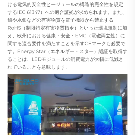
ける電気的安全性とモジュールの構造的完全性を規定
するIEC 61347）への適合証拠が求められます。また、
鉛や水銀などの有害物質を電子機器から禁止する
RoHS（制限特定有害物質指令）といった環境規制に加
え、欧州における健康・安全・EMC（電磁両立性）に
関する適合要件を満たすことを示すCEマークも必要で
す。Energy Star（エネルギー・スター）認証を取得す
ることは、LEDモジュールの消費電力が大幅に低減さ
れていることを意味します。