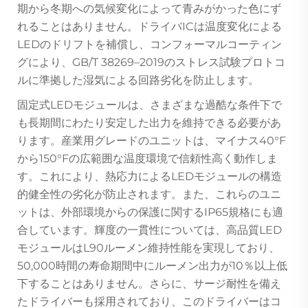
期から冬期への気候変化によって青みがかった色にず
れることはありません。ドライバICは温度変化による
LEDのドリフトを補償し、コンフォーマルコーティン
グにより、GB/T 38269–2019のストレス試験プロトコ
ルに準拠した湿気による回路劣化を防止します。
固定式LEDモジュールは、さまざまな過酷な条件下で
も長期間にわたり安定した出力を維持できる必要があ
ります。産業用グレードのユニットは、マイナス40°F
から150°Fの広範囲な温度環境で信頼性高く動作しま
す。これにより、熱応力によるLEDモジュールの構造
的健全性の劣化が防止されます。また、これらのユニ
ットは、外部環境からの保護に関するIP65規格にも適
合しています。輝度の一貫性については、高品質LED
モジュールはL90ルーメン維持性能を実現しており、
50,000時間の寿命期間中にルーメン出力が10％以上低
下することはありません。さらに、サージ耐性を備え
たドライバーも採用されており、このドライバーはコ