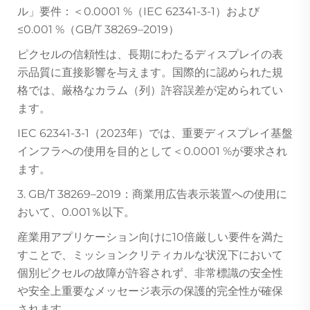
ル」要件：＜0.0001 %（IEC 62341-3-1）および
≤0.001 %（GB/T 38269–2019）
ピクセルの信頼性は、長期にわたるディスプレイの表
示品質に直接影響を与えます。国際的に認められた規
格では、厳格なカラム（列）許容誤差が定められてい
ます。
IEC 62341-3-1（2023年）では、重要ディスプレイ基盤
インフラへの使用を目的として＜0.0001 %が要求され
ます。
3. GB/T 38269–2019：商業用広告表示装置への使用に
おいて、0.001％以下。
産業用アプリケーション向けに10倍厳しい要件を満た
すことで、ミッションクリティカルな状況下において
個別ピクセルの故障が許容されず、非常標識の安全性
や安全上重要なメッセージ表示の保護的完全性が確保
されます。