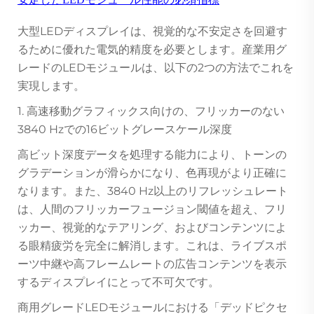
大型LEDディスプレイは、視覚的な不安定さを回避す
るために優れた電気的精度を必要とします。産業用グ
レードのLEDモジュールは、以下の2つの方法でこれを
実現します。
1. 高速移動グラフィックス向けの、フリッカーのない
3840 Hzでの16ビットグレースケール深度
高ビット深度データを処理する能力により、トーンの
グラデーションが滑らかになり、色再現がより正確に
なります。また、3840 Hz以上のリフレッシュレート
は、人間のフリッカーフュージョン閾値を超え、フリ
ッカー、視覚的なテアリング、およびコンテンツによ
る眼精疲労を完全に解消します。これは、ライブスポ
ーツ中継や高フレームレートの広告コンテンツを表示
するディスプレイにとって不可欠です。
商用グレードLEDモジュールにおける「デッドピクセ