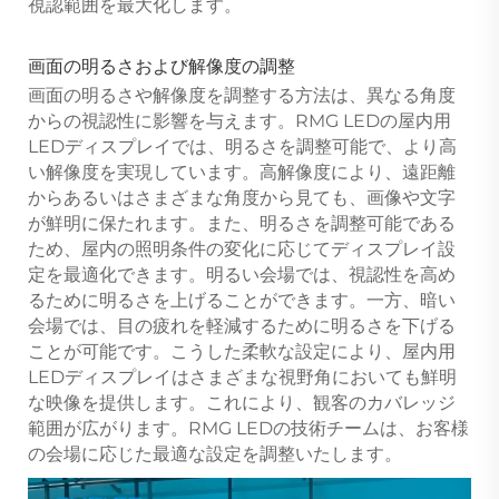
視認範囲を最大化します。
画面の明るさおよび解像度の調整
画面の明るさや解像度を調整する方法は、異なる角度
からの視認性に影響を与えます。RMG LEDの屋内用
LEDディスプレイでは、明るさを調整可能で、より高
い解像度を実現しています。高解像度により、遠距離
からあるいはさまざまな角度から見ても、画像や文字
が鮮明に保たれます。また、明るさを調整可能である
ため、屋内の照明条件の変化に応じてディスプレイ設
定を最適化できます。明るい会場では、視認性を高め
るために明るさを上げることができます。一方、暗い
会場では、目の疲れを軽減するために明るさを下げる
ことが可能です。こうした柔軟な設定により、屋内用
LEDディスプレイはさまざまな視野角においても鮮明
な映像を提供します。これにより、観客のカバレッジ
範囲が広がります。RMG LEDの技術チームは、お客様
の会場に応じた最適な設定を調整いたします。