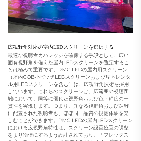
広視野角対応の室内LEDスクリーンを選択する
最適な視聴者カバレッジを確保する手段として、広い
固有視野角を備えた屋内LEDスクリーンを選定するこ
とは極めて重要です。RMG LEDの屋内用スクリーン
（屋内COB小ピッチLEDスクリーンおよび屋内レンタ
ル用LEDスクリーンを含む）は、広視野角技術を採用
しています。これらのスクリーンは、広範囲の視聴距
離において、同等に優れた視野角および色・輝度の一
貫性を実現します。つまり、異なる視野角および距離
に配置された視聴者も、ほぼ同一品質の視聴体験を楽
しむことができます。RMG LEDの屋内LEDスクリーン
における広視野角特性は、スクリーン設置位置の調整
をより簡便にするよう設計されており、「フレックス