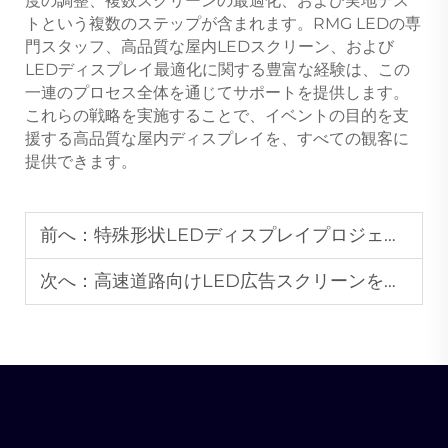
度の調整、複数スクリーンの最適化、および実地テス
トという複数のステップが含まれます。RMG LEDの専
門スタッフ、高品質な屋内LEDスクリーン、および
LEDディスプレイ最適化に関する豊富な経験は、この
一連のプロセス全体を通じてサポートを提供します。
これらの戦略を実施することで、イベントの目的を支
援する高品質な屋内ディスプレイを、すべての観客に
提供できます。
前へ：
特殊形状LEDディスプレイプロジェクト向けLEDモジュールのカスタマイズ方法
次へ：
高速道路向けLED広告スクリーンを選定する際に考慮すべき主要な要素は何ですか？