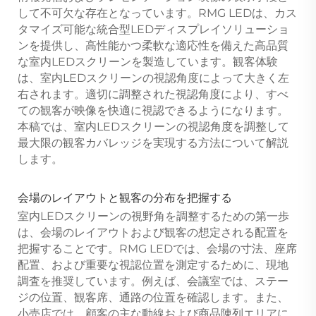
して不可欠な存在となっています。RMG LEDは、カス
タマイズ可能な統合型LEDディスプレイソリューショ
ンを提供し、高性能かつ柔軟な適応性を備えた高品質
な室内LEDスクリーンを製造しています。観客体験
は、室内LEDスクリーンの視認角度によって大きく左
右されます。適切に調整された視認角度により、すべ
ての観客が映像を快適に視認できるようになります。
本稿では、室内LEDスクリーンの視認角度を調整して
最大限の観客カバレッジを実現する方法について解説
します。
会場のレイアウトと観客の分布を把握する
室内LEDスクリーンの視野角を調整するための第一歩
は、会場のレイアウトおよび観客の想定される配置を
把握することです。RMG LEDでは、会場の寸法、座席
配置、および重要な視認位置を測定するために、現地
調査を推奨しています。例えば、会議室では、ステー
ジの位置、観客席、通路の位置を確認します。また、
小売店では、顧客の主な動線および商品陳列エリアに