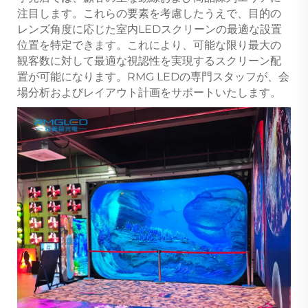
注目します。これらの要素を考慮したうえで、目的の
レンズ角度に応じた室内LEDスクリーンの最適な設置
位置を特定できます。これにより、可能な限り最大の
観客数に対して最適な視認性を実現するスクリーン配
置が可能になります。RMG LEDの専門スタッフが、会
場分析およびレイアウト計画をサポートいたします。