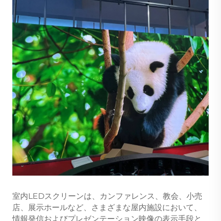
室内LEDスクリーンは、カンファレンス、教会、小売
店、展示ホールなど、さまざまな屋内施設において、
情報発信およびプレゼンテーション映像の表示手段と