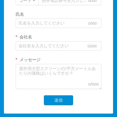
コード
0/100
氏名
0/100
会社名
0/200
メッセージ
0/1000
送信