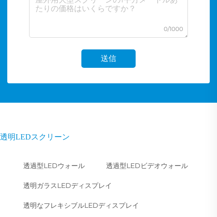
0/1000
送信
透明LEDスクリーン
透過型LEDウォール
透過型LEDビデオウォール
透明ガラスLEDディスプレイ
透明なフレキシブルLEDディスプレイ