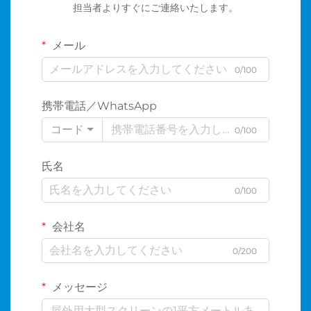
担当者よりすぐにご連絡いたします。
メール
0/100
携帯電話／WhatsApp
コード
0/100
氏名
0/100
会社名
0/200
メッセージ