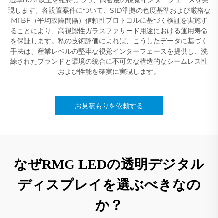
現します。各設置案件について、SID準拠の色度基準および厳格な
MTBF（平均故障間隔）信頼性プロトコルに基づく検証を実施す
ることにより、高視認性ガラスファサード用途における運用寿命
を保証します。私の技術評価によれば、こうしたデータに基づく
手法は、産業レベルの堅牢な視覚インターフェースを提供し、洗
練されたブランドと環境の統合に不可欠な構造的なシームレス性
および性能を確実に実現します。
お見積もりを依頼する
なぜRMG LEDの透明デジタル
ディスプレイを選ぶべきなの
か？