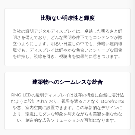
比類ない明瞭性と輝度
当社の透明デジタルディスプレイは、卓越した明るさと鮮
明さを備えており、どんな照明条件下でもコンテンツが際
立つようにします。明るい日差しの中でも、薄暗い屋内環
境でも、ディスプレイは鮮やかな色合いとシャープな画像
を維持し、視線を引き、視聴者を効果的に惹きつけます。
建築物へのシームレスな統合
RMG LEDの透明ディスプレイは既存の構造に自然に溶け込
むように設計されており、視界を遮ることなく storefronts
や窓、室内空間に設置できます。この革新的なデザインに
より、環境にモダンな印象を与えながらも美観を損なわな
い、創造的な広告ソリューションが可能になります。