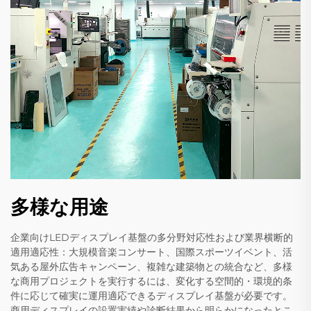
多様な用途
企業向けLEDディスプレイ基盤の多分野対応性および業界横断的
適用適応性：大規模音楽コンサート、国際スポーツイベント、活
気ある屋外広告キャンペーン、複雑な建築物との統合など、多様
な商用プロジェクトを実行するには、変化する空間的・環境的条
件に応じて確実に運用適応できるディスプレイ基盤が必要です。
商用ディスプレイの設置実績や診断結果から明らかになったとこ