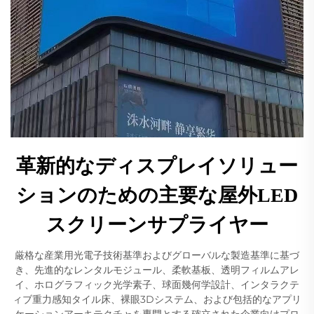
革新的なディスプレイソリュー
ションのための主要な屋外LED
スクリーンサプライヤー
厳格な産業用光電子技術基準およびグローバルな製造基準に基づ
き、先進的なレンタルモジュール、柔軟基板、透明フィルムアレ
イ、ホログラフィック光学素子、球面幾何学設計、インタラクテ
ィブ重力感知タイル床、裸眼3Dシステム、および包括的なアプリ
ケーションアーキテクチャを専門とする確立された企業向けプロ