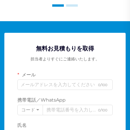
無料お見積もりを取得
担当者よりすぐにご連絡いたします。
メール
0/100
携帯電話／WhatsApp
コード
0/100
氏名