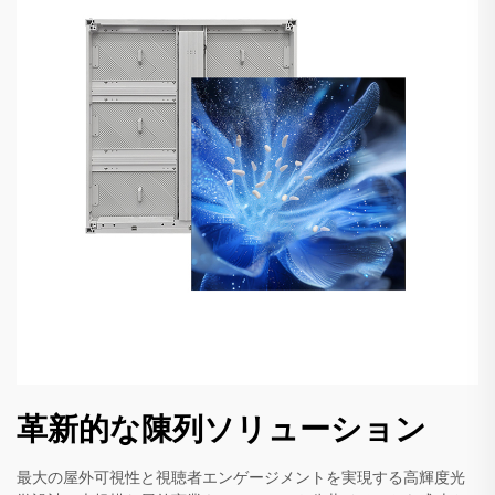
革新的な陳列ソリューション
最大の屋外可視性と視聴者エンゲージメントを実現する高輝度光