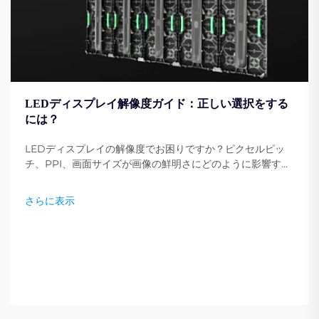
LEDディスプレイ解像度ガイド：正しい選択をする
には？
LEDディスプレイの解像度でお困りですか？ピクセルピッ
チ、PPI、画面サイズが画像の鮮明さにどのように影響する
かを学びましょう。ニーズに最適な解像度を選ぶための専門
家のヒントを紹介しています。今すぐ読む。
さらに表示