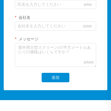
0/100
会社名
0/200
メッセージ
0/1000
送信