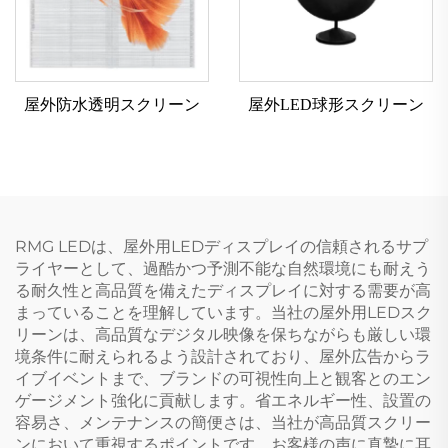
屋外防水透明スクリーン
屋外LED球形スクリーン
RMG LEDは、屋外用LEDディスプレイの信頼されるサプ
ライヤーとして、過酷かつ予測不能な自然環境にも耐えう
る耐久性と高品質を備えたディスプレイに対する需要が高
まっていることを理解しています。当社の屋外用LEDスク
リーンは、高品質なデジタル映像を保ちながらも厳しい環
境条件に耐えられるよう設計されており、屋外広告からラ
イブイベントまで、ブランドの可視性向上と観客とのエン
ゲージメント強化に貢献します。省エネルギー性、設置の
容易さ、メンテナンスの簡便さは、当社が高品質スクリー
ンにおいて重視するポイントです。お客様の声に真摯に耳