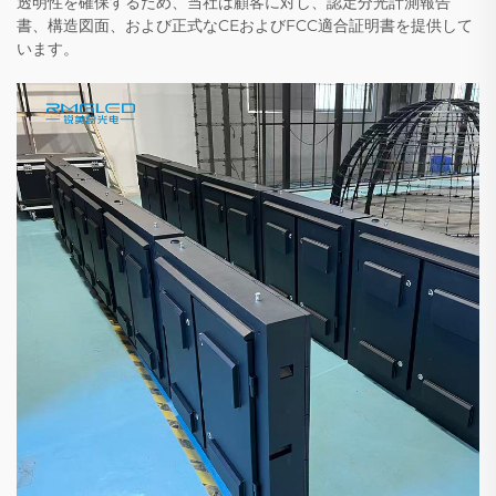
透明性を確保するため、当社は顧客に対し、認定分光計測報告
書、構造図面、および正式なCEおよびFCC適合証明書を提供して
います。