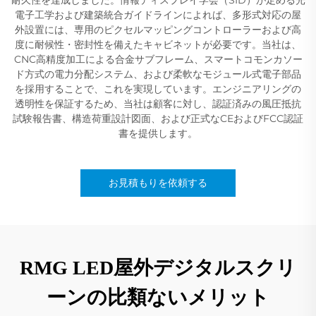
電子工学および建築統合ガイドラインによれば、多形式対応の屋
外設置には、専用のピクセルマッピングコントローラーおよび高
度に耐候性・密封性を備えたキャビネットが必要です。当社は、
CNC高精度加工による合金サブフレーム、スマートコモンカソー
ド方式の電力分配システム、および柔軟なモジュール式電子部品
を採用することで、これを実現しています。エンジニアリングの
透明性を保証するため、当社は顧客に対し、認証済みの風圧抵抗
試験報告書、構造荷重設計図面、および正式なCEおよびFCC認証
書を提供します。
お見積もりを依頼する
RMG LED屋外デジタルスクリ
ーンの比類ないメリット