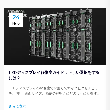
24
Nov
LEDディスプレイ解像度ガイド：正しい選択をする
には？
LEDディスプレイの解像度でお困りですか？ピクセルピッ
チ、PPI、画面サイズが画像の鮮明さにどのように影響する
かを学びましょう。ニーズに最適な解像度を選ぶための専門
家のヒントを紹介しています。今すぐ読む。
さらに表示