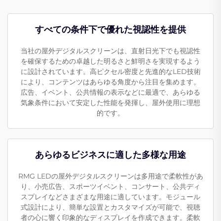
すべての条件下で優れた視認性を提供
当社の屋外デジタルスクリーンは、直射日光下でも視認性
を確保するための卓越した明るさと鮮明さを実現するよう
に設計されています。高ピクセル密度と先進的なLED技術
により、コンテンツはあらゆる角度から注目を集めます。
広告、イベント、公共情報の表示などに最適で、あらゆる
気象条件において安定した性能を発揮し、屋外使用に理想
的です。
あらゆるビジネスに適した多様な用途
RMG LEDの屋外デジタルスクリーンは多用途で柔軟性があ
り、小売広告、スポーツイベント、コンサート、公共ディ
スプレイなどさまざまな用途に適しています。モジュール
式設計により、簡単な設置とカスタマイズが可能で、視聴
者の心に響く印象的なディスプレイを作成できます。柔軟