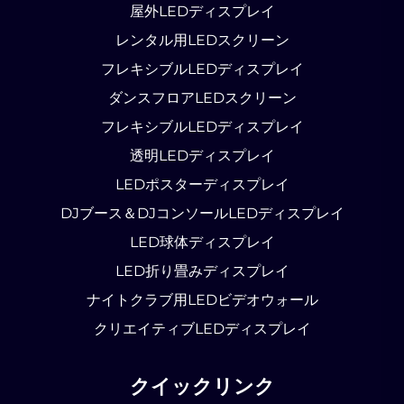
屋外LEDディスプレイ
レンタル用LEDスクリーン
フレキシブルLEDディスプレイ
ダンスフロアLEDスクリーン
フレキシブルLEDディスプレイ
透明LEDディスプレイ
LEDポスターディスプレイ
DJブース＆DJコンソールLEDディスプレイ
LED球体ディスプレイ
LED折り畳みディスプレイ
ナイトクラブ用LEDビデオウォール
クリエイティブLEDディスプレイ
クイックリンク