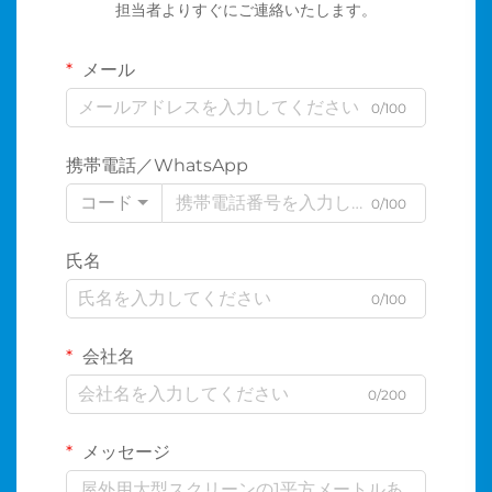
担当者よりすぐにご連絡いたします。
メール
0/100
携帯電話／WhatsApp
コード
0/100
氏名
0/100
会社名
0/200
メッセージ