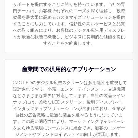
サポートを提供することに誇りを持っています。当社の専
門チームは、お客様それぞれのニーズを深く理解し、投資
効果を最大限に高めるカスタマイズソリューションを提供
することに尽力しています。信頼性の高いサービスと品質
への取り組みにより、お客様のデジタル広告用ディスプレ
イが最適な状態で機能し、ビジネスに長期的な価値を提供
することをお約束します。
産業間での汎用的なアプリケーション
RMG LEDのデジタル広告スクリーンは多用途性を重視して
設計されており、小売、エンターテインメント、交通機関
などさまざまな業界に対応しています。当社の製品ライン
ナップには、柔軟なLEDスクリーン、透明ディスプレイ、
インタラクティブソリューションが含まれており、企業が
自社の広告戦略に最適な製品を選べるようになっていま
す。この高い適応性により、マーケティングキャンペーン
をあらゆる環境にシームレスに統合でき、顧客のエンゲー
ジメントやブランドロイヤルティの向上が実現します。