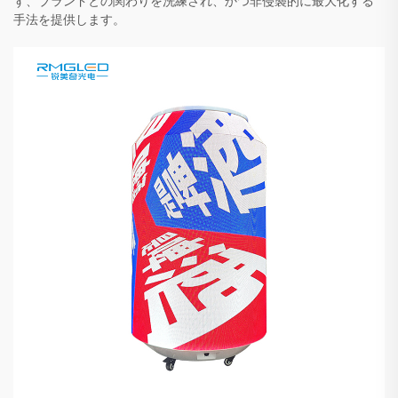
ず、ブランドとの関わりを洗練され、かつ非侵襲的に最大化する
手法を提供します。