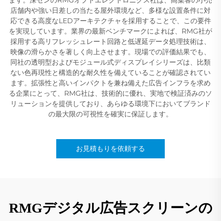
店舗内や強い日差しの当たる屋外環境など、多様な設置条件に対
応できる高度なLEDアーキテクチャを採用することで、この要件
を実現しています。業界の最新ベンチマークによれば、RMG社が
採用する高リフレッシュレート回路と低遅延データ処理技術は、
映像の滑らかさを著しく向上させます。現場での評価結果でも、
同社の透明型およびモジュール式ディスプレイシリーズは、比類
ない色再現性と構造的な耐久性を備えていることが確認されてい
ます。拡張性と高いインパクトを兼ね備えた広告インフラを求め
る企業にとって、RMG社は、技術的に優れ、実地で検証済みのソ
リューションを提供しており、あらゆる環境下においてブランド
の最大限の可視性を確実に保証します。
お見積もりを依頼する
RMGデジタル広告スクリーンの