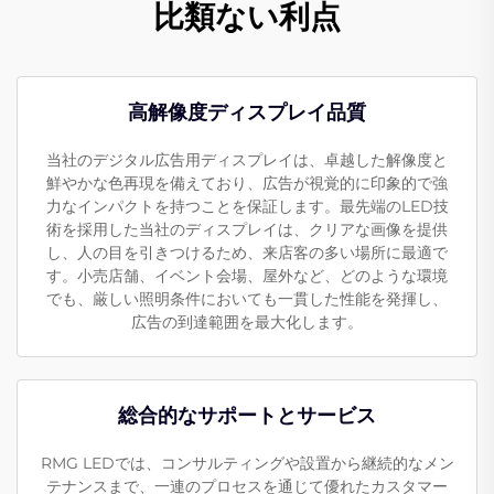
比類ない利点
高解像度ディスプレイ品質
当社のデジタル広告用ディスプレイは、卓越した解像度と
鮮やかな色再現を備えており、広告が視覚的に印象的で強
力なインパクトを持つことを保証します。最先端のLED技
術を採用した当社のディスプレイは、クリアな画像を提供
し、人の目を引きつけるため、来店客の多い場所に最適で
す。小売店舗、イベント会場、屋外など、どのような環境
でも、厳しい照明条件においても一貫した性能を発揮し、
広告の到達範囲を最大化します。
総合的なサポートとサービス
RMG LEDでは、コンサルティングや設置から継続的なメン
テナンスまで、一連のプロセスを通じて優れたカスタマー