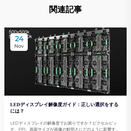
関連記事
24
Nov
LEDディスプレイ解像度ガイド：正しい選択をする
には？
LEDディスプレイの解像度でお困りですか？ピクセルピッ
チ、PPI、画面サイズが画像の鮮明さにどのように影響する