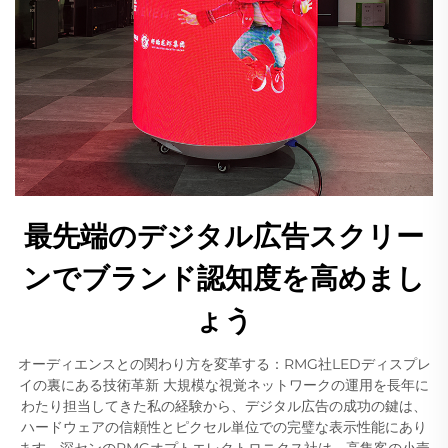
最先端のデジタル広告スクリー
ンでブランド認知度を高めまし
ょう
オーディエンスとの関わり方を変革する：RMG社LEDディスプレ
イの裏にある技術革新 大規模な視覚ネットワークの運用を長年に
わたり担当してきた私の経験から、デジタル広告の成功の鍵は、
ハードウェアの信頼性とピクセル単位での完璧な表示性能にあり
ます。深センのRMGオプトエレクトロニクス社は、高集客の小売