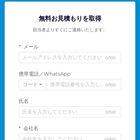
無料お見積もりを取得
担当者よりすぐにご連絡いたします。
メール
0/100
携帯電話／WhatsApp
コード
0/100
氏名
0/100
会社名
0/200