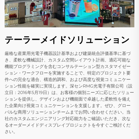
テーラーメイドソリューション
厳格な産業用光電子機器設計基準および建築統合評価基準に基づ
き、柔軟な機械設計、カスタム空間レイアウト計画、適応可能な
機能プログラミングを含むコンサルテーション型カスタマイゼー
ション・ワークフローを実施することで、特定のプロジェクト要
件への完全な適合、構造的調和、および高度な視覚コミュニケー
ション性能を確実に実現します。深センRMG光電子有限公司（設
立日：2016年5月19日）は、お客様の個別ニーズに応じたソリュー
ションを提供し、デザインおよび機能面で卓越した柔軟性を備え
た企業向け視覚コミュニケーションを支援します。ぜひ、グロー
バルな商用ソリューションチームまでお問い合わせください。当
社のカスタムエンジニアリング対応能力をご確認いただき、次な
るオーダーメイドディスプレイプロジェクトを今すぐご検討くだ
さい。