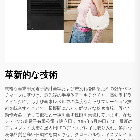
革新的な技術
厳格な産業用光電子設計基準および差別化を図るための競争ベン
チマークに基づき、最先端の半導体アーキテクチャ、高効率ドラ
イビングIC、および画素レベルでの高度なキャリブレーション技
術を統合することで、長期間にわたる鮮やかな映像表現、優れた
動作寿命、そして他社と一線を画す性能を実現しています。深セ
ン・RMG光電子有限公司（設立日：2016年5月19日）は、最新の
ディスプレイ技術を屋内用LEDディスプレイに取り入れ、鮮烈な
映像品質と高い信頼性を両立させ、グローバルなディスプレイ市