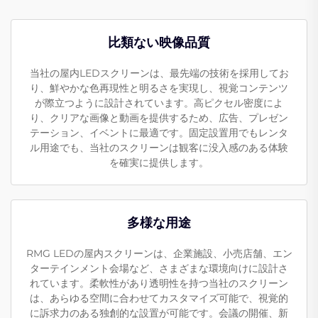
比類ない映像品質
当社の屋内LEDスクリーンは、最先端の技術を採用してお
り、鮮やかな色再現性と明るさを実現し、視覚コンテンツ
が際立つように設計されています。高ピクセル密度によ
り、クリアな画像と動画を提供するため、広告、プレゼン
テーション、イベントに最適です。固定設置用でもレンタ
ル用途でも、当社のスクリーンは観客に没入感のある体験
を確実に提供します。
多様な用途
RMG LEDの屋内スクリーンは、企業施設、小売店舗、エン
ターテインメント会場など、さまざまな環境向けに設計さ
れています。柔軟性があり透明性を持つ当社のスクリーン
は、あらゆる空間に合わせてカスタマイズ可能で、視覚的
に訴求力のある独創的な設置が可能です。会議の開催、新