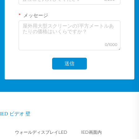
メッセージ
0/1000
送信
lED ビデオ 壁
ウォールディスプレイLED
lED画面内