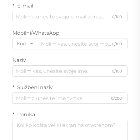
E-mail
0/100
Mobilni/WhatsApp
Kod
0/100
Naziv
0/100
Službeni naziv
0/200
Poruka