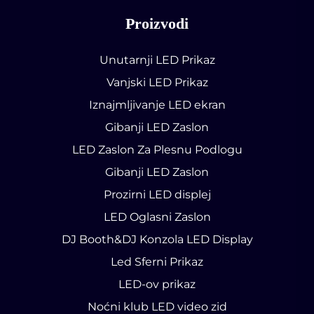
Proizvodi
Unutarnji LED Prikaz
Vanjski LED Prikaz
Iznajmljivanje LED ekran
Gibanji LED Zaslon
LED Zaslon Za Plesnu Podlogu
Gibanji LED Zaslon
Prozirni LED displej
LED Oglasni Zaslon
DJ Booth&DJ Konzola LED Display
Led Sferni Prikaz
LED-ov prikaz
Noćni klub LED video zid