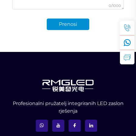
0/1000
Prenosi
Profesionalni pružatelj integriranih LED zaslon
rješenja