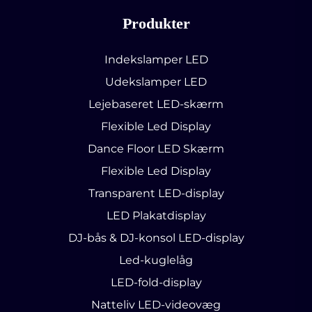
Produkter
Indekslamper LED
Udekslamper LED
Lejebaseret LED-skærm
Flexible Led Display
Dance Floor LED Skærm
Flexible Led Display
Transparent LED-display
LED Plakatdisplay
DJ-bås & DJ-konsol LED-display
Led-kuglelåg
LED-fold-display
Natteliv LED-videovæg