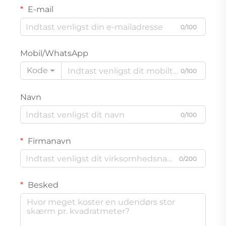
E-mail
0/100
Mobil/WhatsApp
Kode
0/100
Navn
0/100
Firmanavn
0/200
Besked