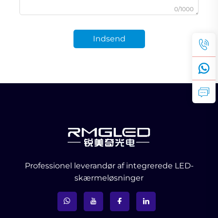
0/1000
Indsend
Professionel leverandør af integrerede LED-
skærmeløsninger