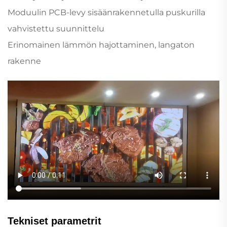
Moduulin PCB-levy sisäänrakennetulla puskurilla
vahvistettu suunnittelu
Erinomainen lämmön hajottaminen, langaton
rakenne
Tekniset parametrit