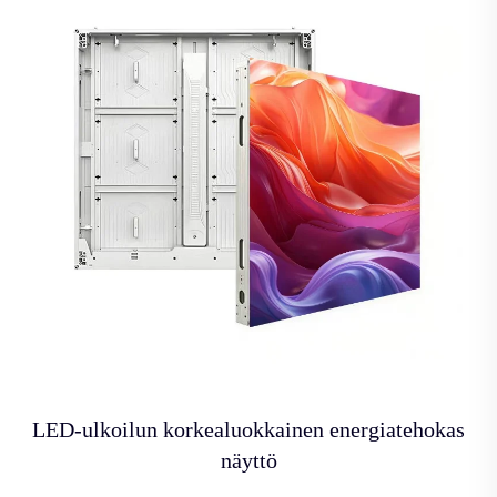
LED-ulkoilun korkealuokkainen energiatehokas
näyttö