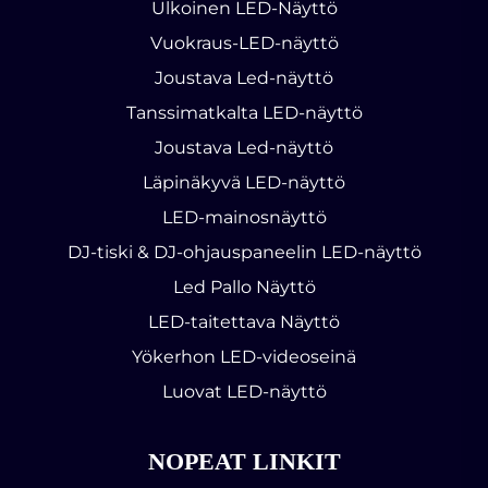
Ulkoinen LED-Näyttö
Vuokraus-LED-näyttö
Joustava Led-näyttö
Tanssimatkalta LED-näyttö
Joustava Led-näyttö
Läpinäkyvä LED-näyttö
LED-mainosnäyttö
DJ-tiski & DJ-ohjauspaneelin LED-näyttö
Led Pallo Näyttö
LED-taitettava Näyttö
Yökerhon LED-videoseinä
Luovat LED-näyttö
NOPEAT LINKIT