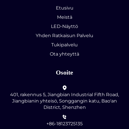
Etusivu
Meistä
LED-Näyttö
Yhden Ratkaisun Palvelu
Tukipalvelu
Ota yhteyttä
Osoite
401, rakennus 5, Jiangbian Industrial Fifth Road,
Jiangbianin yhteisö, Songgangin katu, Bao'an
District, Shenzhen
+86-18123725135