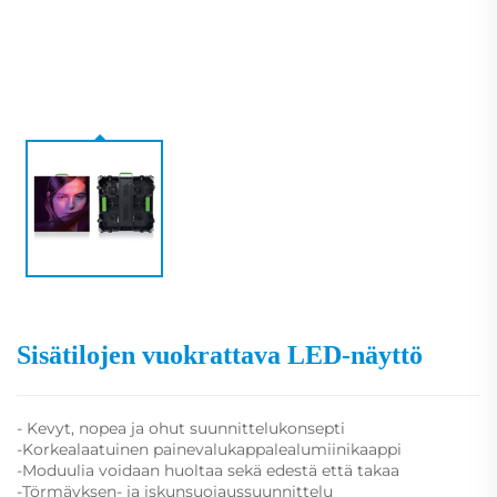
Sisätilojen vuokrattava LED-näyttö
- Kevyt, nopea ja ohut suunnittelukonsepti
-Korkealaatuinen painevalukappalealumiinikaappi
-Moduulia voidaan huoltaa sekä edestä että takaa
-Törmäyksen- ja iskunsuojaussuunnittelu