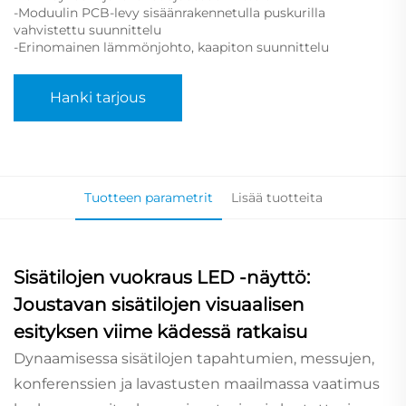
-Moduulin PCB-levy sisäänrakennetulla puskurilla
vahvistettu suunnittelu
-Erinomainen lämmönjohto, kaapiton suunnittelu
Hanki tarjous
Tuotteen parametrit
Lisää tuotteita
Sisätilojen vuokraus LED -näyttö:
Joustavan sisätilojen visuaalisen
esityksen viime kädessä ratkaisu
Dynaamisessa sisätilojen tapahtumien, messujen,
konferenssien ja lavastusten maailmassa vaatimus