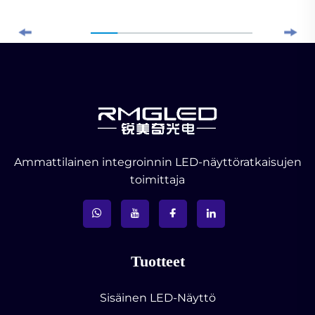
Ammattilainen integroinnin LED-näyttöratkaisujen
toimittaja
Tuotteet
Sisäinen LED-Näyttö