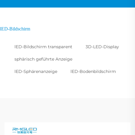
lED-Bildschirm
lED-Bildschirm transparent
3D-LED-Display
sphärisch geführte Anzeige
lED-Sphärenanzeige
lED-Bodenbildschirm