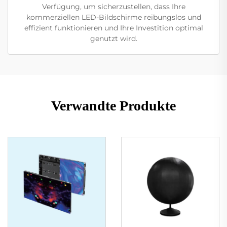
Verfügung, um sicherzustellen, dass Ihre
kommerziellen LED-Bildschirme reibungslos und
effizient funktionieren und Ihre Investition optimal
genutzt wird.
Verwandte Produkte