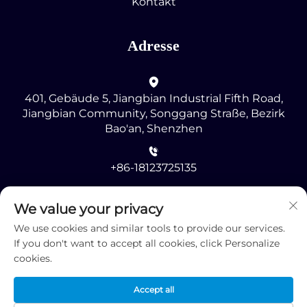
Kontakt
Adresse
401, Gebäude 5, Jiangbian Industrial Fifth Road,
Jiangbian Community, Songgang Straße, Bezirk
Bao'an, Shenzhen
+86-18123725135
[email protected]
We value your privacy
We use cookies and similar tools to provide our services.
If you don't want to accept all cookies, click Personalize
cookies.
Accept all
Copyright © 2025 durch Shenzhen RMG