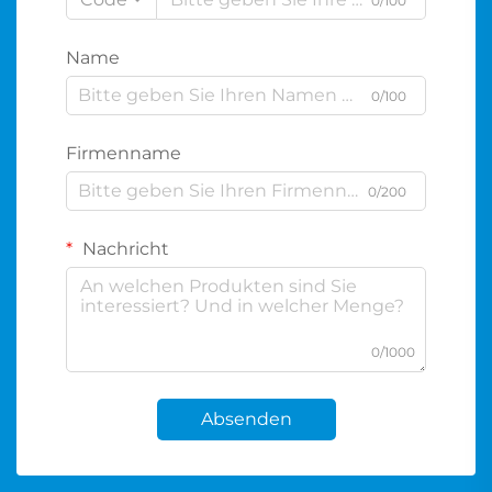
0/100
Name
0/100
Firmenname
0/200
Nachricht
0/1000
Absenden