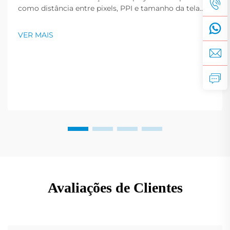
como distância entre pixels, PPI e tamanho da tela
afetam a nitidez da imagem. Obtenha dicas
especializadas para escolher a resolução ideal para
VER MAIS
suas necessidades. Leia agora.
Avaliações de Clientes