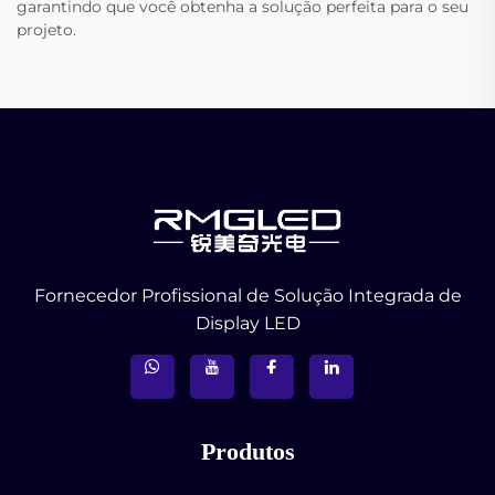
garantindo que você obtenha a solução perfeita para o seu
projeto.
Fornecedor Profissional de Solução Integrada de
Display LED
Produtos