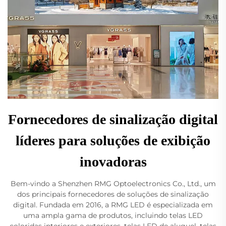
Fornecedores de sinalização digital
líderes para soluções de exibição
inovadoras
Bem-vindo a Shenzhen RMG Optoelectronics Co., Ltd., um
dos principais fornecedores de soluções de sinalização
digital. Fundada em 2016, a RMG LED é especializada em
uma ampla gama de produtos, incluindo telas LED
coloridas interiores e exteriores, telas LED de aluguel, telas