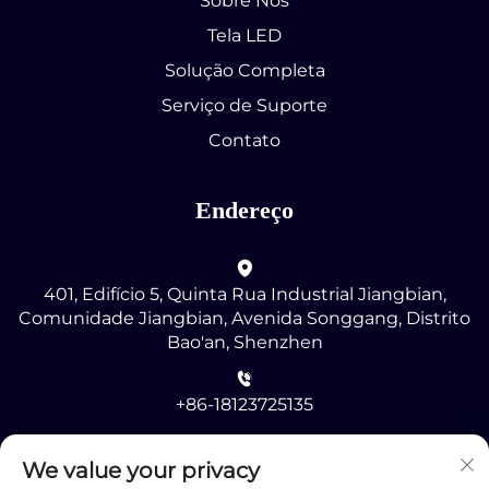
Sobre Nós
Tela LED
Solução Completa
Serviço de Suporte
Contato
Endereço
401, Edifício 5, Quinta Rua Industrial Jiangbian,
Comunidade Jiangbian, Avenida Songgang, Distrito
Bao'an, Shenzhen
+86-18123725135
[email protected]
We value your privacy