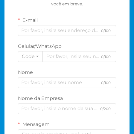
você em breve.
E-mail
0/100
Celular/WhatsApp
Code
0/100
Nome
0/100
Nome da Empresa
0/200
Mensagem