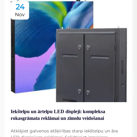
24
Nov
Iekštelpu un ārtelpu LED displeji: kompleksa
rokasgrāmata reklāmai un zīmolu veidošanai
Atklājiet galvenos atšķirības starp iekštelpu un āra