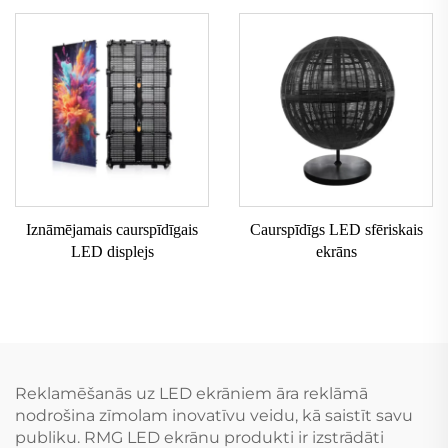
Iznāmējamais caurspīdīgais
Caurspīdīgs LED sfēriskais
LED displejs
ekrāns
Reklamēšanās uz LED ekrāniem āra reklāmā
nodrošina zīmolam inovatīvu veidu, kā saistīt savu
publiku. RMG LED ekrānu produkti ir izstrādāti