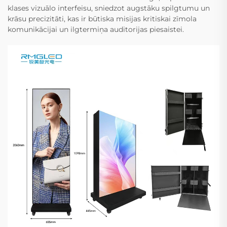
klases vizuālo interfeisu, sniedzot augstāku spilgtumu un
krāsu precizitāti, kas ir būtiska misijas kritiskai zīmola
komunikācijai un ilgtermiņa auditorijas piesaistei.