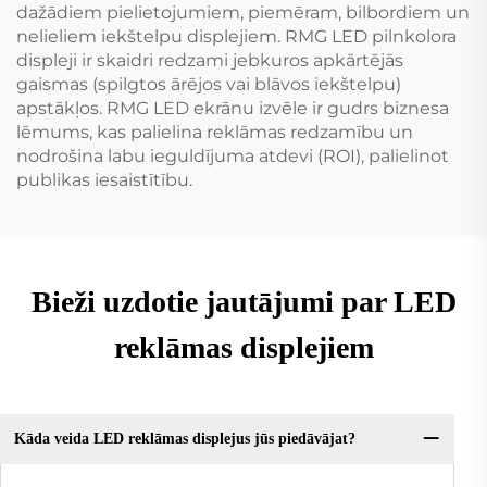
dažādiem pielietojumiem, piemēram, bilbordiem un
nelieliem iekštelpu displejiem. RMG LED pilnkolora
displeji ir skaidri redzami jebkuros apkārtējās
gaismas (spilgtos ārējos vai blāvos iekštelpu)
apstākļos. RMG LED ekrānu izvēle ir gudrs biznesa
lēmums, kas palielina reklāmas redzamību un
nodrošina labu ieguldījuma atdevi (ROI), palielinot
publikas iesaistītību.
Bieži uzdotie jautājumi par LED
reklāmas displejiem
Kāda veida LED reklāmas displejus jūs piedāvājat?