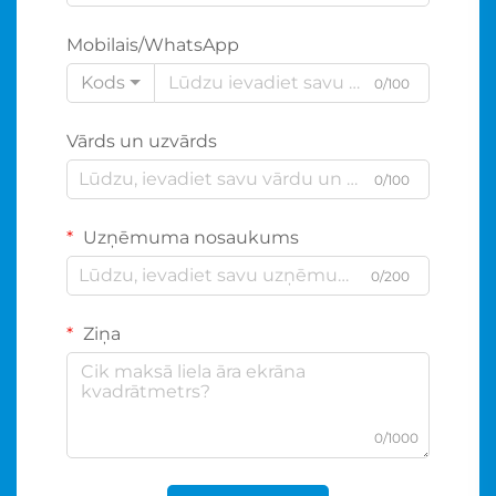
Mobilais/WhatsApp
Kods
0/100
Vārds un uzvārds
0/100
Uzņēmuma nosaukums
0/200
Ziņa
0/1000