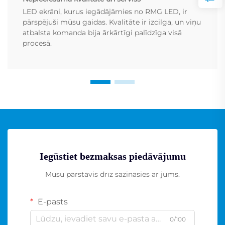
LED ekrāni, kurus iegādājāmies no RMG LED, ir
pārspējuši mūsu gaidas. Kvalitāte ir izcilga, un viņu
atbalsta komanda bija ārkārtīgi palīdzīga visā
procesā.
Iegūstiet bezmaksas piedāvājumu
Mūsu pārstāvis drīz sazināsies ar jums.
E-pasts
0/100