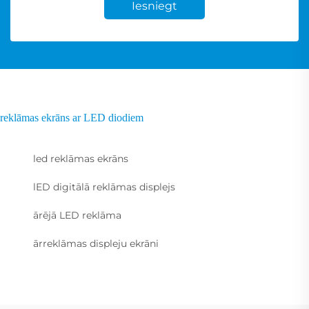
Iesniegt
reklāmas ekrāns ar LED diodiem
led reklāmas ekrāns
lED digitālā reklāmas displejs
ārējā LED reklāma
ārreklāmas displeju ekrāni