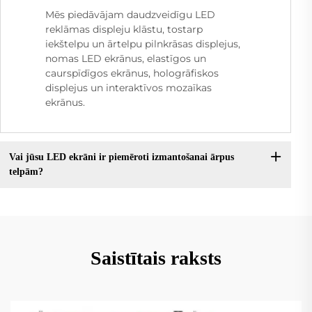
Mēs piedāvājam daudzveidīgu LED
reklāmas displeju klāstu, tostarp
iekštelpu un ārtelpu pilnkrāsas displejus,
nomas LED ekrānus, elastīgos un
caurspīdīgos ekrānus, hologrāfiskos
displejus un interaktīvos mozaīkas
ekrānus.
Vai jūsu LED ekrāni ir piemēroti izmantošanai ārpus
telpām?
Saistītais raksts