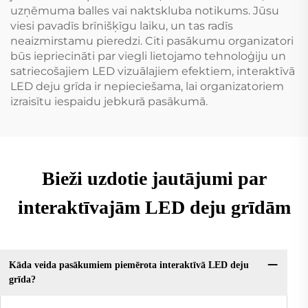
uzņēmuma balles vai naktskluba notikums. Jūsu
viesi pavadīs brīnišķīgu laiku, un tas radīs
neaizmirstamu pieredzi. Citi pasākumu organizatori
būs iepriecināti par viegli lietojamo tehnoloģiju un
satriecošajiem LED vizuālajiem efektiem, interaktīvā
LED deju grīda ir nepieciešama, lai organizatoriem
izraisītu iespaidu jebkurā pasākumā.
Bieži uzdotie jautājumi par
interaktīvajām LED deju grīdām
Kāda veida pasākumiem piemērota interaktīvā LED deju
grīda?