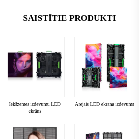
SAISTĪTIE PRODUKTI
Iekšzemes izdevumu LED
Ārējais LED ekrāna izdevums
ekrāns