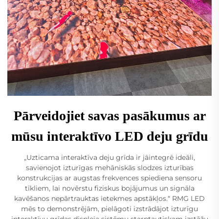
Pārveidojiet savas pasākumus ar
mūsu interaktīvo LED deju grīdu
„Uzticama interaktīva deju grīda ir jāintegrē ideāli,
savienojot izturīgas mehāniskās slodzes izturības
konstrukcijas ar augstas frekvences spiediena sensoru
tīkliem, lai novērstu fiziskus bojājumus un signāla
kavēšanos nepārtrauktas ietekmes apstākļos.“ RMG LED
mēs to demonstrējām, pielāgoti izstrādājot izturīgu
interaktīvu grīdas displeja sistēmu starptautiskam izstāžu