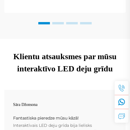
Klientu atsauksmes par mūsu
interaktīvo LED deju grīdu
Sāra Džonsona
Fantastiska pieredze mūsu kāzā!
Interaktīvais LED deju grīda bija lielisks