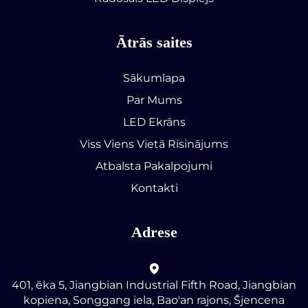
Ātrās saites
Sākumlapa
Par Mums
LED Ekrāns
Viss Viens Vietā Risinājums
Atbalsta Pakalpojumi
Kontakti
Adrese
401, ēka 5, Jiangbian Industrial Fifth Road, Jiangbian
kopiena, Songgang iela, Bao'an rajons, Šjencena