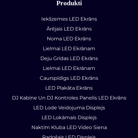
Produkti
Iekšzemes LED Ekrāns
Ārējais LED Ekrāns
Noma LED Ekrāns
Lielmai LED Ekrānam
Deju Grīdas LED Ekrāns
Lielmai LED Ekrānam
Caurspīdīgs LED Ekrāns
LED Plakāta Ekrāns
DJ Kabīne Un DJ Kontroles Panelis LED Ekrāns
LED Lode Veidojuma Displejs
LED Lokāmais Displejs
Naktīm Kluba LED Video Siena
Radošais LED Displejs