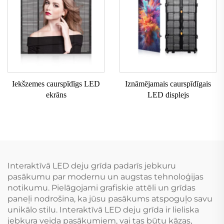
Iekšzemes caurspīdīgs LED
Iznāmējamais caurspīdīgais
ekrāns
LED displejs
Interaktīvā LED deju grīda padarīs jebkuru
pasākumu par modernu un augstas tehnoloģijas
notikumu. Pielāgojami grafiskie attēli un grīdas
paneļi nodrošina, ka jūsu pasākums atspoguļo savu
unikālo stilu. Interaktīvā LED deju grīda ir lieliska
jebkura veida pasākumiem, vai tas būtu kāzas,