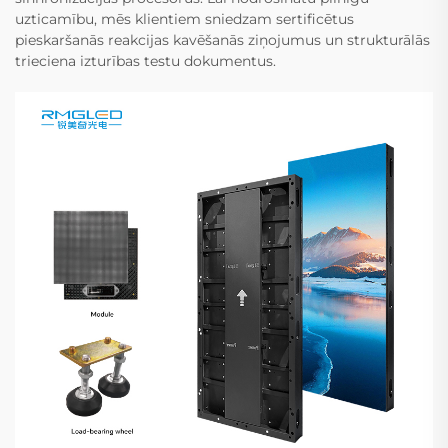
uzticamību, mēs klientiem sniedzam sertificētus
pieskaršanās reakcijas kavēšanās ziņojumus un strukturālās
trieciena izturības testu dokumentus.