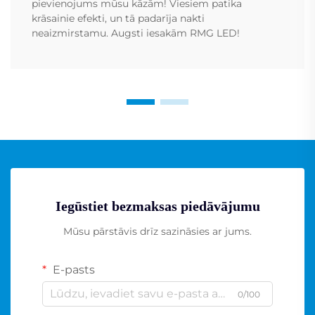
pievienojums mūsu kāzām! Viesiem patika
krāsainie efekti, un tā padarīja nakti
neaizmirstamu. Augsti iesakām RMG LED!
Iegūstiet bezmaksas piedāvājumu
Mūsu pārstāvis drīz sazināsies ar jums.
E-pasts
0/100