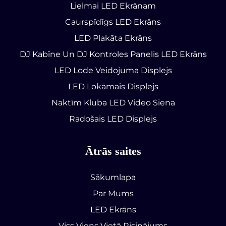
Lielmai LED Ekrānam
Caurspīdīgs LED Ekrāns
LED Plakāta Ekrāns
DJ Kabīne Un DJ Kontroles Panelis LED Ekrāns
LED Lode Veidojuma Displejs
LED Lokāmais Displejs
Naktīm Kluba LED Video Siena
Radošais LED Displejs
Ātrās saites
Sākumlapa
Par Mums
LED Ekrāns
Viss Viens Vietā Risinājums