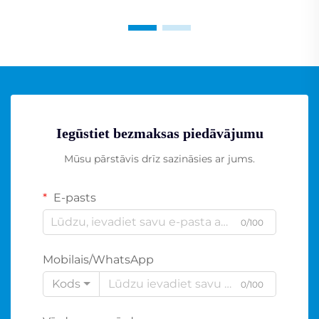
Iegūstiet bezmaksas piedāvājumu
Mūsu pārstāvis drīz sazināsies ar jums.
E-pasts
0/100
Mobilais/WhatsApp
Kods
0/100