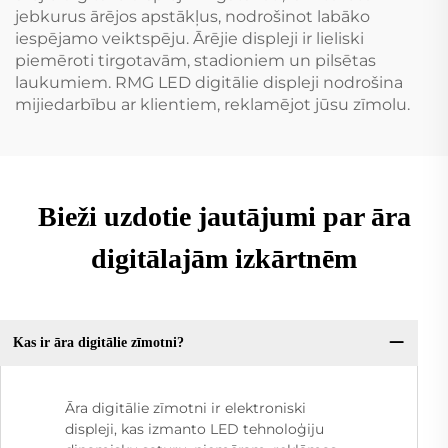
jebkurus ārējos apstākļus, nodrošinot labāko
iespējamo veiktspēju. Ārējie displeji ir lieliski
piemēroti tirgotavām, stadioniem un pilsētas
laukumiem. RMG LED digitālie displeji nodrošina
mijiedarbību ar klientiem, reklamējot jūsu zīmolu.
Bieži uzdotie jautājumi par āra
digitālajām izkārtnēm
Kas ir āra digitālie zīmotni?
Āra digitālie zīmotni ir elektroniski
displeji, kas izmanto LED tehnoloģiju