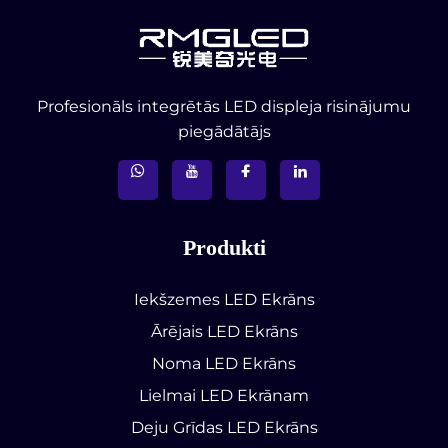
Profesionāls integrētās LED displeja risinājumu
piegādātājs
Produkti
Iekšzemes LED Ekrāns
Ārējais LED Ekrāns
Noma LED Ekrāns
Lielmai LED Ekrānam
Deju Grīdas LED Ekrāns