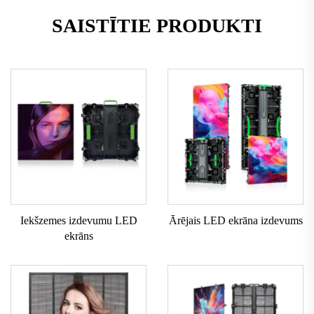
SAISTĪTIE PRODUKTI
Iekšzemes izdevumu LED
Ārējais LED ekrāna izdevums
ekrāns