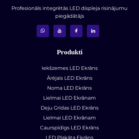
Profesionāls integrētās LED displeja risinājumu
piegādātājs
Produkti
Iekšzemes LED Ekrāns
Ārējais LED Ekrāns
Noma LED Ekrāns
Lielmai LED Ekrānam
Deju Grīdas LED Ekrāns
Lielmai LED Ekrānam
Caurspīdīgs LED Ekrāns
LED Plakāta Ekrāns