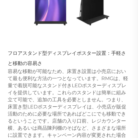
フロアスタンド型ディスプレイポスター設置：手軽さ
と移動の容易さ
容易な移動が可能なため、床置き設置は小売店におい
て最も便利な方法の一つとなっています。RMGは、軽
量で着脱可能なスタンド付きLEDポスターディスプレ
イを提供しています。これらのスタンドは簡単に組み
立て可能で、追加の工具を必要としません。つまり、
床置き型LEDポスターディスプレイは、小売店が販促
活動のために必要な場所であればどこにでも移動でき
るということです。店舗の入り口前、レジカウンター
横、あるいは商品陳列棚のそばなど、さまざまな場所
に設置できます。キャンペーン内容が変更された場合