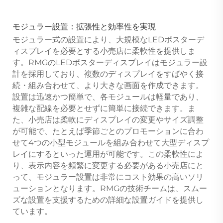
モジュラー設置：拡張性と効率性を実現
モジュラー式の設置により、大規模なLEDポスターデ
ィスプレイを必要とする小売店に柔軟性を提供しま
す。RMGのLEDポスターディスプレイはモジュラー設
計を採用しており、複数のディスプレイをすばやく接
続・組み合わせて、より大きな画面を作成できます。
設置は迅速かつ簡単で、各モジュールは軽量であり、
複雑な配線を必要とせずに簡単に接続できます。ま
た、小売店は柔軟にディスプレイの変更やサイズ調整
が可能で、たとえば季節ごとのプロモーションに合わ
せて4つの小型モジュールを組み合わせて大型ディスプ
レイにするといった運用が可能です。この柔軟性によ
り、表示内容を頻繁に変更する必要がある小売店にと
って、モジュラー設置は非常にコスト効果の高いソリ
ューションとなります。RMGの技術チームは、スムー
ズな設置を支援するための詳細な設置ガイドを提供し
ています。