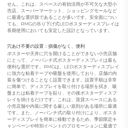
せん。これは、スペースの有効活用が不可欠な大型小
売店、スーパーマーケット、ショッピングモールなど
に最適な選択肢であることが多いです。安全面につい
ても、RMGの吊り下げ式LEDポスターディスプレイは
長期使用においても安定した設計となっています。
穴あけ不要の設置：損傷がなく、便利
ポスターや天井に穴を開けることができない小売店舗
にとって、ノーパンチ式ポスターディスプレイは最も
便利な選択です。RMGは、LEDポスターディスプレイ
に強力な粘着テープや吸盤を使用しており、店舗の内
装を傷つけることなく設置できます。設置手順は非常
に簡単で、ディスプレイを取り付ける場所を拭き、吸
盤または粘着テープを貼り、その後ポスターディスプ
レイを掛けるだけです。これは、賃貸スペースにある
小売店舗や内装に関する厳しい規則がある場所に最適
です。また、ノーパンチ式の取り付けにより、ポスタ
ーディスプレイを簡単に移動できるため、季節限定キ
ャンペーンや特別イベントのプロモーションに最適で