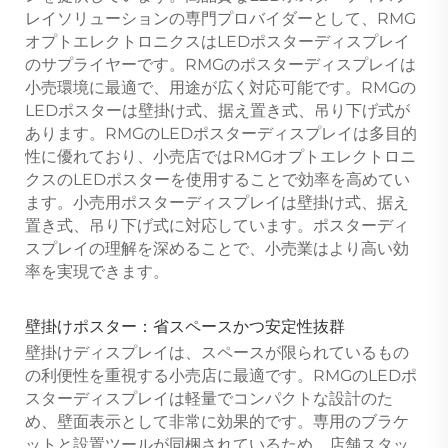
レイソリューションの専門プロバイダーとして、RMG
オプトエレクトロニクスはLEDポスターディスプレイ
のサプライヤーです。RMGのポスターディスプレイは
小売環境に最適で、用途が広く対応可能です。RMGの
LEDポスターは壁掛け式、据え置き式、吊り下げ式が
あります。RMGのLEDポスターディスプレイは多目的
性に優れており、小売店ではRMGオプトエレクトロニ
クスのLEDポスターを使用することで効率を高めてい
ます。小売用ポスターディスプレイは壁掛け式、据え
置き式、吊り下げ式に対応しています。ポスターディ
スプレイの理解を深めることで、小売業はより高い効
率を実現できます。
壁掛けポスター：省スペースかつ安定性抜群
壁掛けディスプレイは、スペースが限られているもの
の利便性を重視する小売店に最適です。RMGのLEDポ
スターディスプレイは軽量でコンパクトな設計のた
め、壁面表示として非常に効果的です。専用のブラケ
ットと設置ツールが同梱されているため、店舗スタッ