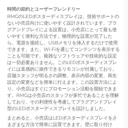
時間の節約とユーザーフレンドリー
RMGのLEDポスターディスプレイは、技術サポートの
ない小売店向けに使いやすく設計されています。プラ
グアンドプレイによる設置は、小売店にとって最も使
いやすく便利な方法です。物理的な設置が完了した
ら、電源を接続し、USBメモリを挿入するだけで使用
できます。また、Wi-Fiを通じてコンテンツを表示する
ことも可能です。複雑なソフトウェアや技術的な設定
は一切必要ありません。このLEDポスターディスプレ
イには直感的に操作できるリモコンが付属しており、
店舗スタッフが明るさの調整、表示内容の変更、再生
設定の変更などを簡単に行えます。この設置方法によ
り、小売店はすぐにプロモーション活動を開始できま
す。RMGは小売店のスタッフが多忙であることを理解
しており、その利便性を考慮してプラグアンドプレイ
型のLEDポスターディスプレイを設計しました。
まとめると、小売店はLEDポスターディスプレイをさ
まざまな方法で簡単に設置できます。壁に取り付け