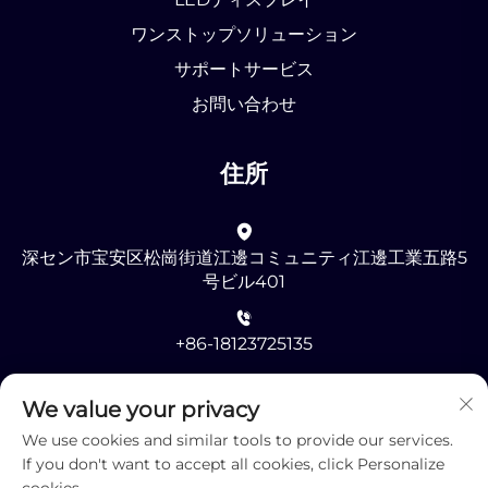
ワンストップソリューション
サポートサービス
お問い合わせ
住所
深セン市宝安区松崗街道江邊コミュニティ江邊工業五路5
号ビル401
+86-18123725135
[email protected]
We value your privacy
We use cookies and similar tools to provide our services.
If you don't want to accept all cookies, click Personalize