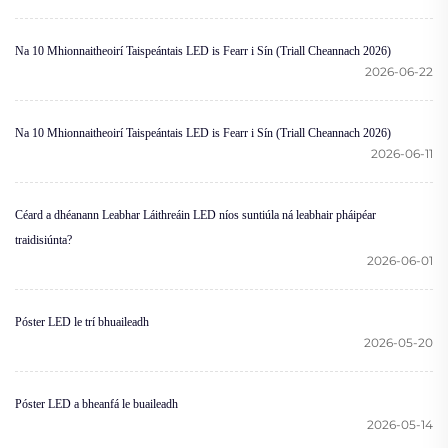
Na 10 Mhionnaitheoirí Taispeántais LED is Fearr i Sín (Triall Cheannach 2026)
2026-06-22
Na 10 Mhionnaitheoirí Taispeántais LED is Fearr i Sín (Triall Cheannach 2026)
2026-06-11
Céard a dhéanann Leabhar Láithreáin LED níos suntiúla ná leabhair pháipéar
traidisiúnta?
2026-06-01
Póster LED le trí bhuaileadh
2026-05-20
Póster LED a bheanfá le buaileadh
2026-05-14