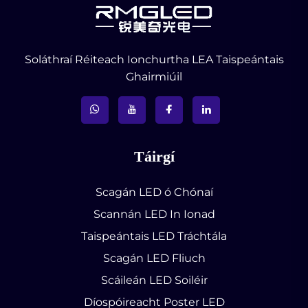
Soláthraí Réiteach Ionchurtha LEA Taispeántais
Ghairmiúil
Táirgí
Scagán LED ó Chónaí
Scannán LED In Ionad
Taispeántais LED Tráchtála
Scagán LED Fliuch
Scáileán LED Soiléir
Díospóireacht Poster LED