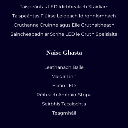
Taispeántas LED Idirbhealach Staidiam
Taispeántas Flúirse Leideach Idirghníomhach
Cruthanna Cruinne agus Eile Cruthaitheach
Saincheapadh ar Scríne LED le Cruth Speisialta
Naisc Ghasta
Leathanach Baile
Maidir Linn
Ecrán LED
Réiteach Amháin-Stopa
Seirbhís Tacaíochta
Teagmháil