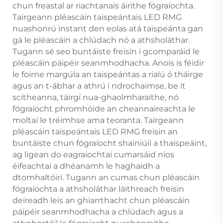
chun freastal ar riachtanais áirithe fógraíochta.
Tairgeann pléascáin taispeántais LED RMG
nuashonrú instant den eolas atá taispeánta gan
gá le pléascáin a chlúdach nó a athsholáthar.
Tugann sé seo buntáiste freisin i gcomparáid le
pléascáin páipéir seanmhodhacha. Anois is féidir
le foirne margúla an taispeántas a rialú ó tháirge
agus an t-ábhar a athrú i ndrochaimse, be it
scítheanna, táirgí nua-ghaolmharaithe, nó
fógraíocht phromhóide an cheannaireachta le
moltaí le tréimhse ama teoranta. Tairgeann
pléascáin taispeántais LED RMG freisin an
buntáiste chun fógraíocht shainiúil a thaispeáint,
ag ligean do eagraíochtaí cumarsáid níos
éifeachtaí a dhéanamh le haghaidh a
dtomhaltóirí. Tugann an cumas chun pléascáin
fógraíochta a athsholáthar láithreach freisin
deireadh leis an ghiarrthacht chun pléascáin
páipéir seanmhodhacha a chlúdach agus a