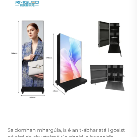
Sa domhan mhargúla, is é an t-ábhar atá i gceist