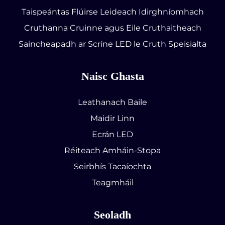
Taispeántas Flúirse Leideach Idirghníomhach
Cruthanna Cruinne agus Eile Cruthaitheach
Saincheapadh ar Scríne LED le Cruth Speisialta
Naisc Ghasta
Leathanach Baile
Maidir Linn
Ecrán LED
Réiteach Amháin-Stopa
Seirbhís Tacaíochta
Teagmháil
Seoladh