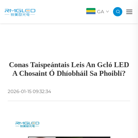
GA
Conas Taispeántais Leis An Gcló LED
A Chosaint Ó Dhíobháil Sa Phoiblí?
2026-01-15 09:32:34