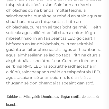
taispeántais trádála slán. Sainíonn an réamh-
dhíolachas do na brandaí moltaí teicniúla
saincheaptha bunaithe ar mhéid an stáin agus ar
shaotharlanna an taispeántais. I rith an
dhíolachais, cuireann sé tacaíocht gairmiúil i leith
suiteála agus oiliúint ar fáil chun a chinntiú go
mbreathnaíonn an taispeántas LED go ceart. I
bhfasean an íar-dhíolachais, cuirtear seirbhísí
garánta ar fáil ar bhrisneacha agus ar fhadhbanna,
agus láimhseálann sé iad go tapa i rith na dturais
aisghabhála a sholáthraítear. Cuireann foireann
seirbhísí RMG LED na socruithe radharcacha in
oiriúnú, saincheapann méid an taispeántais LED,
agus tacaíonn sé ar an suíomh. Is é an t-áit a
thugann sé don bhrandaí taispeáint gan stró.
Tairbhe an Mhargaidh Domhanda. Tugtar croílár do líon mór
brandaí.