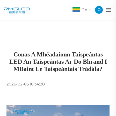
GA
Conas A Mhéadaíonn Taispeántas
LED An Taispeántas Ar Do Bhrand I
MBaint Le Taispeántais Trádála?
2026-02-05 10:34:20