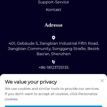
Support-Service
Kontakt
Adresse
401, Gebäude 5, Jiangbian Industrial Fifth Road,
Jiangbian Community, Songgang Straße, Bezirk
Bao'an, Shenzhen
+86-18123725135
[email protected]
We value your privacy
We use cookies and similar tools to provide our services.
If you don't want to accept all cookies, click Personalize
cookies.