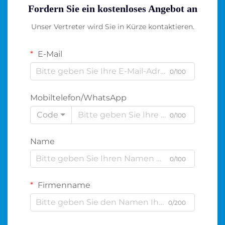
Fordern Sie ein kostenloses Angebot an
Unser Vertreter wird Sie in Kürze kontaktieren.
E-Mail
0/100
Mobiltelefon/WhatsApp
Code
0/100
Name
0/100
Firmenname
0/200