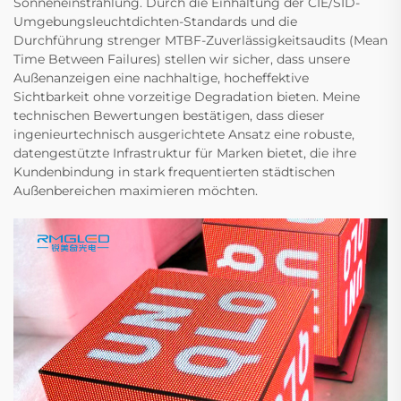
Sonneneinstrahlung. Durch die Einhaltung der CIE/SID-
Umgebungsleuchtdichten-Standards und die
Durchführung strenger MTBF-Zuverlässigkeitsaudits (Mean
Time Between Failures) stellen wir sicher, dass unsere
Außenanzeigen eine nachhaltige, hocheffektive
Sichtbarkeit ohne vorzeitige Degradation bieten. Meine
technischen Bewertungen bestätigen, dass dieser
ingenieurtechnisch ausgerichtete Ansatz eine robuste,
datengestützte Infrastruktur für Marken bietet, die ihre
Kundenbindung in stark frequentierten städtischen
Außenbereichen maximieren möchten.