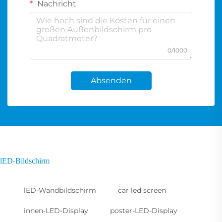
Nachricht
0/1000
Absenden
lED-Bildschirm
lED-Wandbildschirm
car led screen
innen-LED-Display
poster-LED-Display