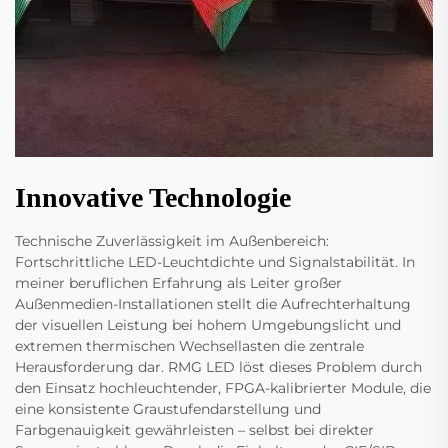
Innovative Technologie
Technische Zuverlässigkeit im Außenbereich:
Fortschrittliche LED-Leuchtdichte und Signalstabilität. In
meiner beruflichen Erfahrung als Leiter großer
Außenmedien-Installationen stellt die Aufrechterhaltung
der visuellen Leistung bei hohem Umgebungslicht und
extremen thermischen Wechsellasten die zentrale
Herausforderung dar. RMG LED löst dieses Problem durch
den Einsatz hochleuchtender, FPGA-kalibrierter Module, die
eine konsistente Graustufendarstellung und
Farbgenauigkeit gewährleisten – selbst bei direkter