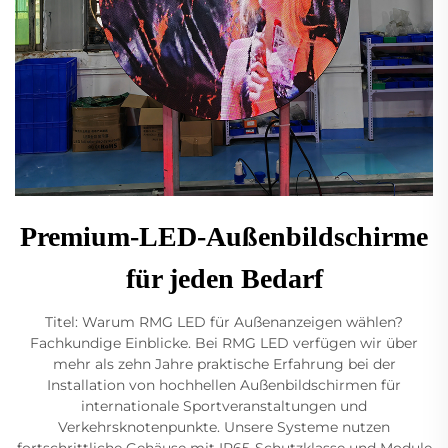
Premium-LED-Außenbildschirme
für jeden Bedarf
Titel: Warum RMG LED für Außenanzeigen wählen?
Fachkundige Einblicke. Bei RMG LED verfügen wir über
mehr als zehn Jahre praktische Erfahrung bei der
Installation von hochhellen Außenbildschirmen für
internationale Sportveranstaltungen und
Verkehrsknotenpunkte. Unsere Systeme nutzen
fortschrittliche Gehäuse mit IP65-Schutzklasse und Module