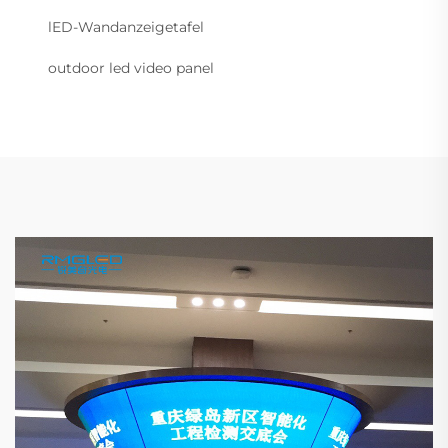
lED-Wandanzeigetafel
outdoor led video panel