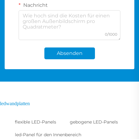
Nachricht
0/1000
Absenden
ledwandplatten
flexible LED-Panels
gebogene LED-Panels
led-Panel für den Innenbereich