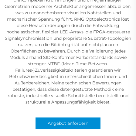
Geometrien moderner Architektur angemessen abzubilden,
was zu unannehmbaren visuellen Nahtstellen und
mechanischer Spannung führt. RMG Optoelectronics löst
diese Herausforderungen durch die Entwicklung
hochelastischer, flexibler LED-Arrays, die FPGA-gesteuerte
Signalsynchronisation und proprietäre Substrat-Topologien
nutzen, um die Bildintegrität auf nichtplanaren
Oberflächen zu bewahren. Durch die Validierung jedes
Moduls anhand SID-konformer Farbortstandards sowie
strenger MTBF-(Mean-Time-Between-
Failures-)Zuverlässigkeitskriterien garantieren wir
Betriebszuverlässigkeit in unterschiedlichen Innen- und
Außenbereichen. Meine technischen Bewertungen
bestätigen, dass diese datengestützte Methodik eine
robuste, industrielle visuelle Schnittstelle bereitstellt und
strukturelle Anpassungsfähigkeit bietet.
Angebot anfordern