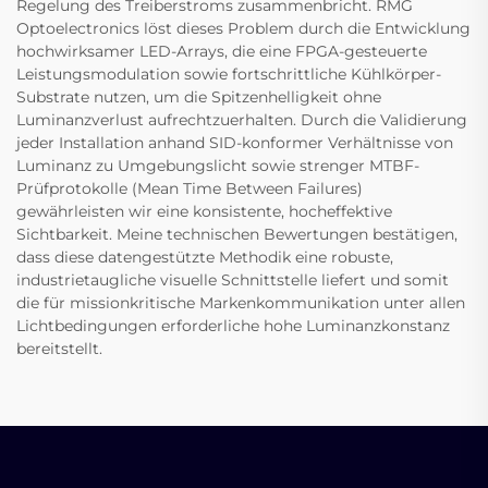
Regelung des Treiberstroms zusammenbricht. RMG
Optoelectronics löst dieses Problem durch die Entwicklung
hochwirksamer LED-Arrays, die eine FPGA-gesteuerte
Leistungsmodulation sowie fortschrittliche Kühlkörper-
Substrate nutzen, um die Spitzenhelligkeit ohne
Luminanzverlust aufrechtzuerhalten. Durch die Validierung
jeder Installation anhand SID-konformer Verhältnisse von
Luminanz zu Umgebungslicht sowie strenger MTBF-
Prüfprotokolle (Mean Time Between Failures)
gewährleisten wir eine konsistente, hocheffektive
Sichtbarkeit. Meine technischen Bewertungen bestätigen,
dass diese datengestützte Methodik eine robuste,
industrietaugliche visuelle Schnittstelle liefert und somit
die für missionkritische Markenkommunikation unter allen
Lichtbedingungen erforderliche hohe Luminanzkonstanz
bereitstellt.