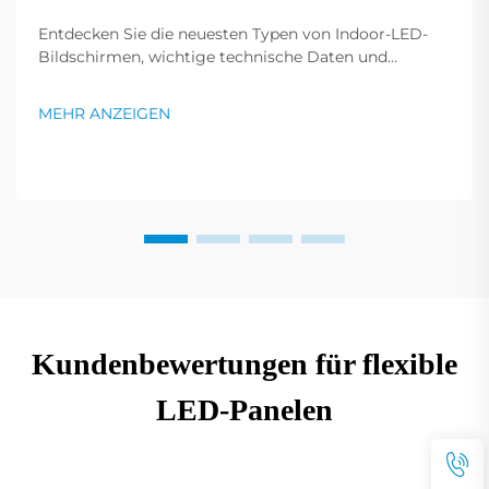
Entdecken Sie die neuesten Typen von Indoor-LED-
Bildschirmen, wichtige technische Daten und
Kostenfaktoren für 2025. Lernen Sie, wie Sie das
richtige Kontrastverhältnis wählen und die
MEHR ANZEIGEN
Bildschirmleistung verbessern. Lesen Sie jetzt mehr.
Kundenbewertungen für flexible
LED-Panelen