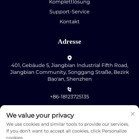
Komplettlösung
Support-Service
Kontakt
Adresse
401, Gebäude 5, Jiangbian Industrial Fifth Road,
Jiangbian Community, Songgang Straße, Bezirk
Bao'an, Shenzhen
+86-18123725135
[email protected]
We value your privacy
We use cookies and similar tools to provide our services.
If you don't want to accept all cookies, click Personalize
cookies.