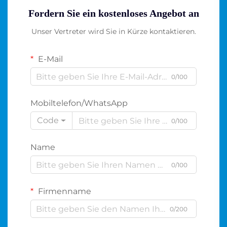
Fordern Sie ein kostenloses Angebot an
Unser Vertreter wird Sie in Kürze kontaktieren.
E-Mail
0/100
Mobiltelefon/WhatsApp
Code
0/100
Name
0/100
Firmenname
0/200