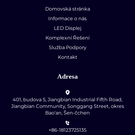
Domovská stránka
Informace o nás
LED Displej
Komplexní Řešení
Služba Podpory
Kontakt
Adresa
401, budova 5, Jiangbian Industrial Fifth Road,
Jiangbian Community, Songgang Street, okres
Bao'an, Šen-čchen
+86-18123725135