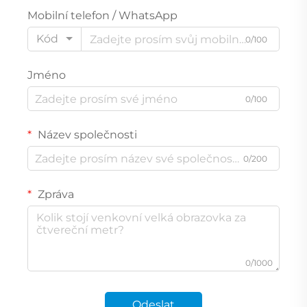
Mobilní telefon / WhatsApp
Kód
0/100
Jméno
0/100
Název společnosti
0/200
Zpráva
0/1000
Odeslat