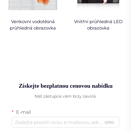
Venkovní vodotěsná
Vnitřní průhledná LED
průhledná obrazovka
obrazovka
Získejte bezplatnou cenovou nabídku
Náš zástupce vám brzy zavolá.
E-mail
0/100