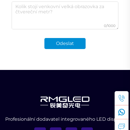
0/1000
Odeslat
Profesionální dodavatel integrovaného LED displeje