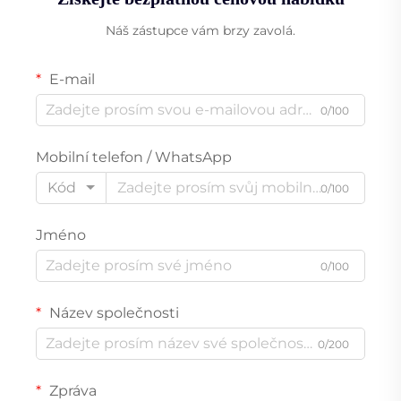
Náš zástupce vám brzy zavolá.
E-mail
0/100
Mobilní telefon / WhatsApp
Kód
0/100
Jméno
0/100
Název společnosti
0/200
Zpráva