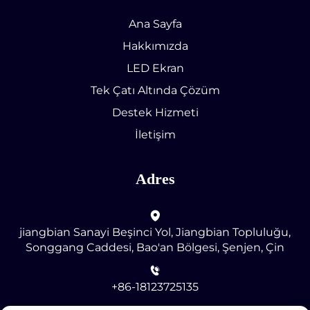
Ana Sayfa
Hakkımızda
LED Ekran
Tek Çatı Altında Çözüm
Destek Hizmeti
İletişim
Adres
jiangbian Sanayi Beşinci Yol, Jiangbian Topluluğu,
Songgang Caddesi, Bao'an Bölgesi, Şenjen, Çin
+86-18123725135