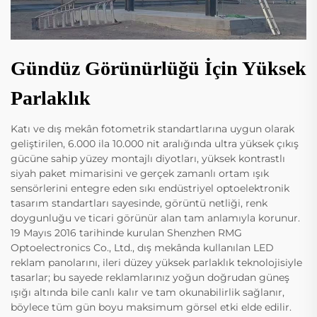
Gündüz Görünürlüğü İçin Yüksek
Parlaklık
Katı ve dış mekân fotometrik standartlarına uygun olarak
geliştirilen, 6.000 ila 10.000 nit aralığında ultra yüksek çıkış
gücüne sahip yüzey montajlı diyotları, yüksek kontrastlı
siyah paket mimarisini ve gerçek zamanlı ortam ışık
sensörlerini entegre eden sıkı endüstriyel optoelektronik
tasarım standartları sayesinde, görüntü netliği, renk
doygunluğu ve ticari görünür alan tam anlamıyla korunur.
19 Mayıs 2016 tarihinde kurulan Shenzhen RMG
Optoelectronics Co., Ltd., dış mekânda kullanılan LED
reklam panolarını, ileri düzey yüksek parlaklık teknolojisiyle
tasarlar; bu sayede reklamlarınız yoğun doğrudan güneş
ışığı altında bile canlı kalır ve tam okunabilirlik sağlanır,
böylece tüm gün boyu maksimum görsel etki elde edilir.