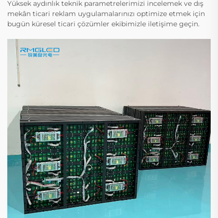
Yüksek aydınlık teknik parametrelerimizi incelemek ve dış
mekân ticari reklam uygulamalarınızı optimize etmek için
bugün küresel ticari çözümler ekibimizle iletişime geçin.