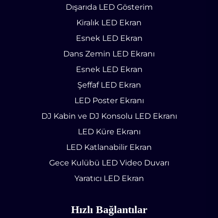
Dışarıda LED Gösterim
Kiralık LED Ekran
Esnek LED Ekran
Dans Zemin LED Ekranı
Esnek LED Ekran
Şeffaf LED Ekran
LED Poster Ekranı
DJ Kabin ve DJ Konsolu LED Ekranı
LED Küre Ekranı
LED Katlanabilir Ekran
Gece Kulübü LED Video Duvarı
Yaratıcı LED Ekran
Hızlı Bağlantılar