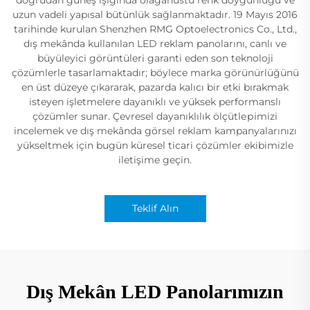
uzun vadeli yapısal bütünlük sağlanmaktadır. 19 Mayıs 2016
tarihinde kurulan Shenzhen RMG Optoelectronics Co., Ltd.,
dış mekânda kullanılan LED reklam panolarını, canlı ve
büyüleyici görüntüleri garanti eden son teknoloji
çözümlerle tasarlamaktadır; böylece marka görünürlüğünü
en üst düzeye çıkararak, pazarda kalıcı bir etki bırakmak
isteyen işletmelere dayanıklı ve yüksek performanslı
çözümler sunar. Çevresel dayanıklılık ölçütlерimizi
incelemek ve dış mekânda görsel reklam kampanyalarınızı
yükseltmek için bugün küresel ticari çözümler ekibimizle
iletişime geçin.
Teklif Alın
Dış Mekân LED Panolarımızın