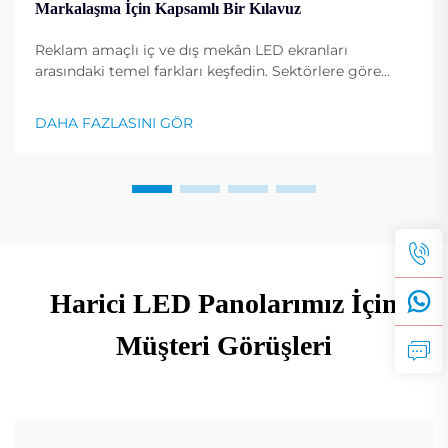
Markalaşma İçin Kapsamlı Bir Kılavuz
Reklam amaçlı iç ve dış mekân LED ekranları
arasındaki temel farkları keşfedin. Sektörlere göre
maliyetleri, kurulumları ve kullanım alanlarını
karşılaştırın. Uzman görüşlerini şimdi alın.
DAHA FAZLASINI GÖR
Harici LED Panolarımız İçin
Müşteri Görüşleri