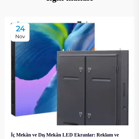
24
Nov
İç Mekân ve Dış Mekân LED Ekranlar: Reklam ve