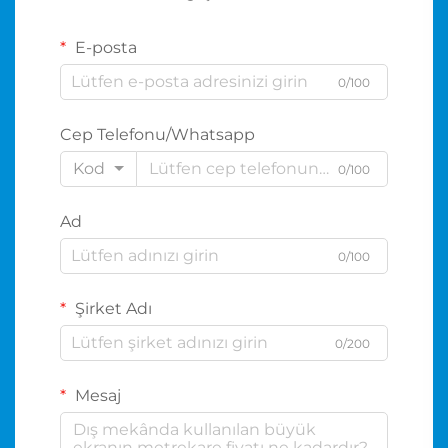
E-posta
0/100
Cep Telefonu/Whatsapp
Kod
0/100
Ad
0/100
Şirket Adı
0/200
Mesaj