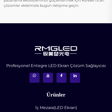
pazarlama ekosisteminizi güçlendirmek için küresel ticari
çözümler ekibimizle bugün iletişime geçin.
Profesyonel Entegre LED Ekran Çözüm Sağlayıcısı
Ürünler
İç Mezara(LED Ekran)