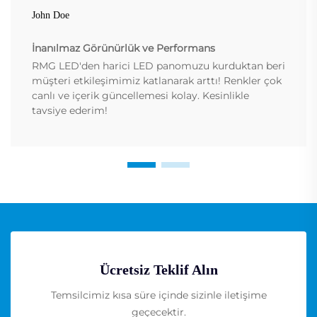
John Doe
İnanılmaz Görünürlük ve Performans
RMG LED'den harici LED panomuzu kurduktan beri
müşteri etkileşimimiz katlanarak arttı! Renkler çok
canlı ve içerik güncellemesi kolay. Kesinlikle
tavsiye ederim!
Ücretsiz Teklif Alın
Temsilcimiz kısa süre içinde sizinle iletişime
geçecektir.