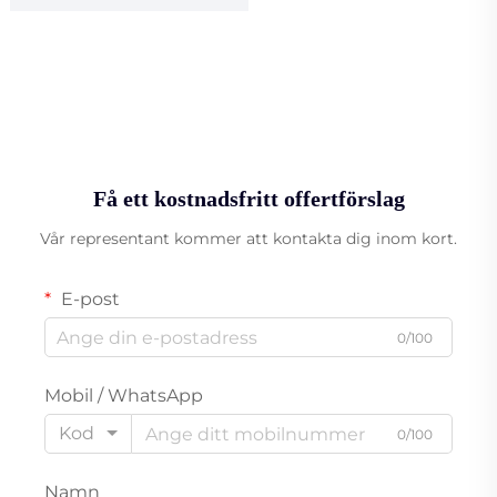
Få ett kostnadsfritt offertförslag
Vår representant kommer att kontakta dig inom kort.
E-post
0/100
Mobil / WhatsApp
Kod
0/100
Namn