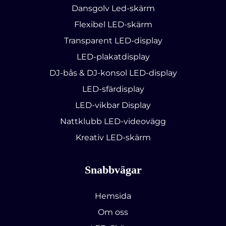
Dansgolv Led-skärm
Flexibel LED-skärm
Transparent LED-display
LED-plakatdisplay
DJ-bås & DJ-konsol LED-display
LED-sfärdisplay
LED-vikbar Display
Nattklubb LED-videovägg
Kreativ LED-skärm
Snabbvägar
Hemsida
Om oss