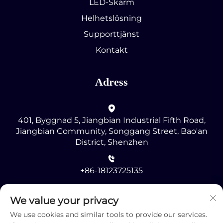
LED-Skärm
Helhetslösning
Supporttjänst
Kontakt
Adress
401, Byggnad 5, Jiangbian Industrial Fifth Road,
Jiangbian Community, Songgang Street, Bao'an
District, Shenzhen
+86-18123725135
[email protected]
We value your privacy
We use cookies and similar tools to provide our services.