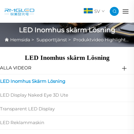
SV
LED Inomhus skärm Lösning
Hemsida
>
Supporttjänst
>
Produktvideo Highlights
>
LED Inomhus skärm Lösning
ALLA VIDEOR
LED Inomhus Skärm Lösning
LED Display Naked Eye 3D Ute
Transparent LED Display
LED Reklammaskin