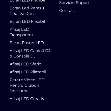
Ecran LED Flexibil
Serviciu Suport
Ecran Led Pentru
Contact
Pod De Dans
Ecran LED Flexibil
Afisaj LED
Transparent
Ecran Poster LED
Afisaj LED Cabină DJ
& Consolă DJ
Afisaj LED Sferic
Afisaj LED Pliazabil
Perete Video LED
Pentru Cluburi
Nocturne
Afișaj LED Creativ