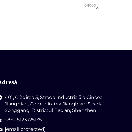
0/1000
Adresă
401, Clădirea 5, Strada Industrială a Cincea
Jiangbian, Comunitatea Jiangbian, Strada
Songgang, Districtul Bao'an, Shenzhen
+86-18123725135
[email protected]