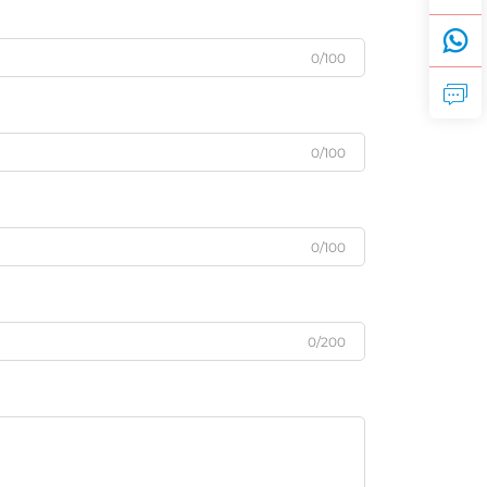
0/100
0/100
0/100
0/200