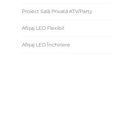
Proiect Sală Privată KTV/party
Afișaj LED Flexibil
Afișaj LED Închiriere