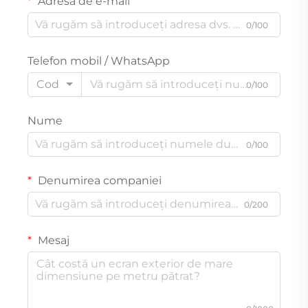
Adresă de e-mail
0/100
Telefon mobil / WhatsApp
Cod
0/100
Nume
0/100
Denumirea companiei
0/200
Mesaj