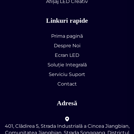
Afișaj LED Creativ
Linkuri rapide
Prima pagină
Despre Noi
Ecran LED
Soluție Integrală
Serviciu Suport
Contact
Adresă
401, Clădirea 5, Strada Industrială a Cincea Jiangbian,
Comunitatea Jiangbian, Strada Songgang, Districtul