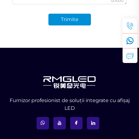
0/1000
Trimite
Furnizor profesionist de soluții integrate cu afișaj
LED