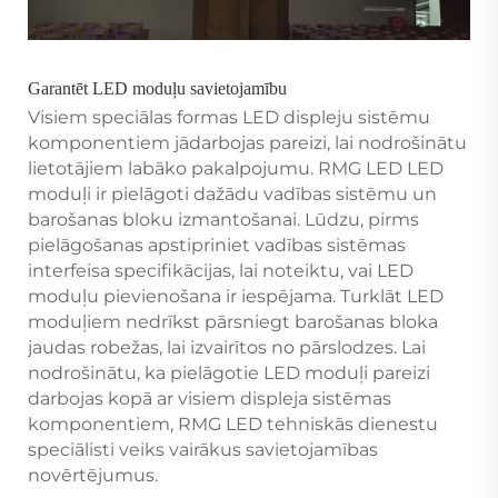
Garantēt LED moduļu savietojamību
Visiem speciālas formas LED displeju sistēmu
komponentiem jādarbojas pareizi, lai nodrošinātu
lietotājiem labāko pakalpojumu. RMG LED LED
moduļi ir pielāgoti dažādu vadības sistēmu un
barošanas bloku izmantošanai. Lūdzu, pirms
pielāgošanas apstipriniet vadības sistēmas
interfeisa specifikācijas, lai noteiktu, vai LED
moduļu pievienošana ir iespējama. Turklāt LED
moduļiem nedrīkst pārsniegt barošanas bloka
jaudas robežas, lai izvairītos no pārslodzes. Lai
nodrošinātu, ka pielāgotie LED moduļi pareizi
darbojas kopā ar visiem displeja sistēmas
komponentiem, RMG LED tehniskās dienestu
speciālisti veiks vairākus savietojamības
novērtējumus.