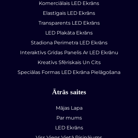
Komerciālais LED Ekrāns
Elastīgais LED Ekrāns
Transparents LED Ekrāns
LED Plakāta Ekrāns
Stadiona Perimetra LED Ekrāns
Interaktīvs Grīdas Panelis Ar LED Ekrānu
Kreatīvs Sfēriskais Un Cits
Speciālas Formas LED Ekrāna Pielāgošana
Ātrās saites
Mājas Lapa
Par mums
LED Ekrāns
Viss Viens Vietā Risinājums