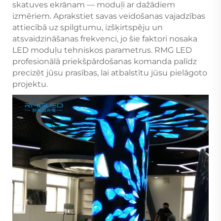
skatuves ekrānam — moduļi ar dažādiem
izmēriem. Aprakstiet savas veidošanas vajadzības
attiecībā uz spilgtumu, izšķirtspēju un
atsvaidzināšanas frekvenci, jo šie faktori nosaka
LED moduļu tehniskos parametrus. RMG LED
profesionālā priekšpārdošanas komanda palīdz
precizēt jūsu prasības, lai atbalstītu jūsu pielāgoto
projektu.