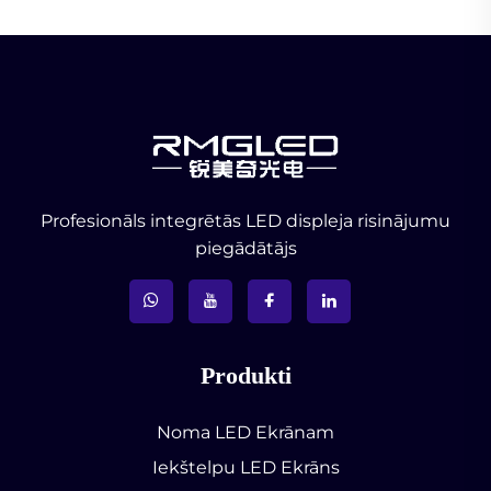
Profesionāls integrētās LED displeja risinājumu
piegādātājs
Produkti
Noma LED Ekrānam
Iekštelpu LED Ekrāns