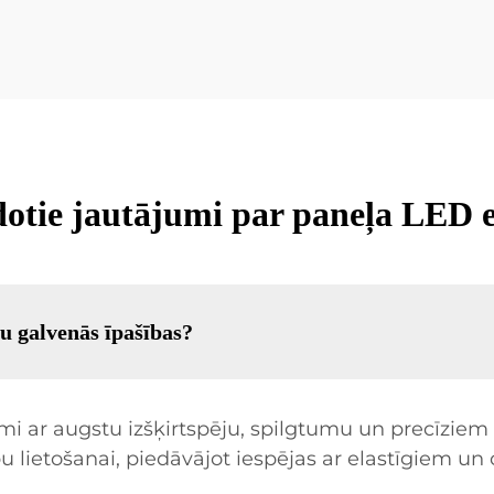
dotie jautājumi par paneļa LED
 galvenās īpašības?
i ar augstu izšķirtspēju, spilgtumu un precīziem 
pu lietošanai, piedāvājot iespējas ar elastīgiem un