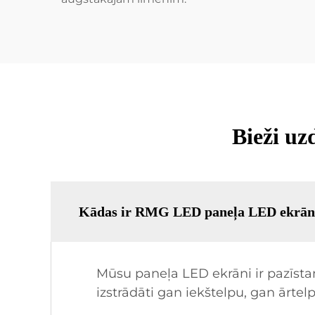
Bieži uz
Kādas ir RMG LED paneļa LED ekrānu
Mūsu paneļa LED ekrāni ir pazīstam
izstrādāti gan iekštelpu, gan ārtel