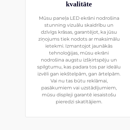
kvalitāte
Mūsu paneļa LED ekrāni nodrošina
stunning vizuālu skaidrību un
dzīvīgs krāsas, garantējot, ka jūsu
ziņojums tiek nodots ar maksimālu
ietekmi. Izmantojot jaunākās
tehnoloģijas, mūsu ekrāni
nodrošina augstu izšķirtspēju un
spilgtumu, kas padara tos par ideālu
izvēli gan iekštelpām, gan ārtelpām.
Vai nu tas būtu reklāmai,
pasākumiem vai uzstādījumiem,
mūsu displeji garantē iesaistošu
pieredzi skatītājiem.