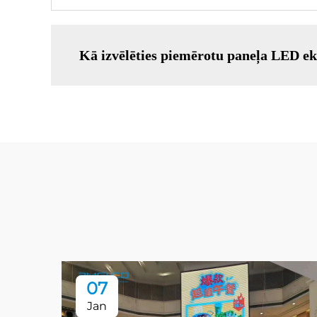
Kā izvēlēties piemērotu paneļa LED
07
Jan