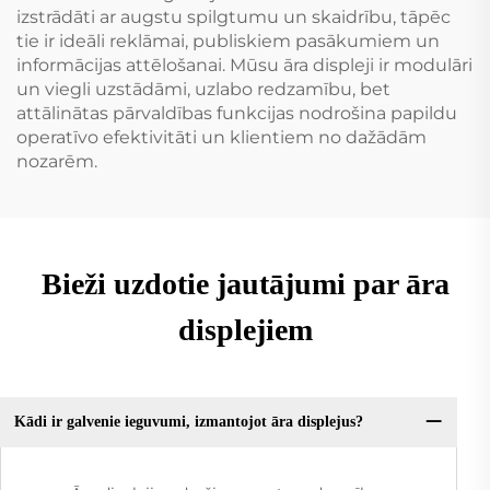
izstrādāti ar augstu spilgtumu un skaidrību, tāpēc
tie ir ideāli reklāmai, publiskiem pasākumiem un
informācijas attēlošanai. Mūsu āra displeji ir modulāri
un viegli uzstādāmi, uzlabo redzamību, bet
attālinātas pārvaldības funkcijas nodrošina papildu
operatīvo efektivitāti un klientiem no dažādām
nozarēm.
Bieži uzdotie jautājumi par āra
displejiem
Kādi ir galvenie ieguvumi, izmantojot āra displejus?