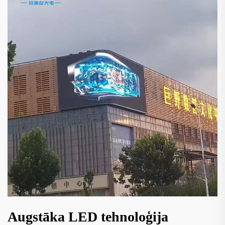
Augstāka LED tehnoloģija