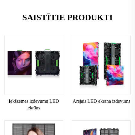
SAISTĪTIE PRODUKTI
Iekšzemes izdevumu LED
Ārējais LED ekrāna izdevums
ekrāns