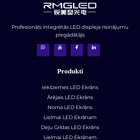
Profesionāls integrētās LED displeja risinājumu
piegādātājs
Produkti
Iekšzemes LED Ekrāns
Ārējais LED Ekrāns
Noma LED Ekrāns
Lielmai LED Ekrānam
Deju Grīdas LED Ekrāns
Lielmai LED Ekrānam