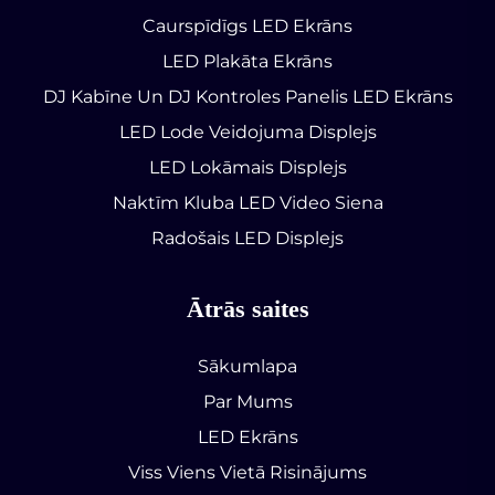
Caurspīdīgs LED Ekrāns
LED Plakāta Ekrāns
DJ Kabīne Un DJ Kontroles Panelis LED Ekrāns
LED Lode Veidojuma Displejs
LED Lokāmais Displejs
Naktīm Kluba LED Video Siena
Radošais LED Displejs
Ātrās saites
Sākumlapa
Par Mums
LED Ekrāns
Viss Viens Vietā Risinājums