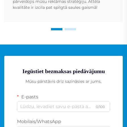
pārveidojis mūsu reklāmas stratēģiju. Attēla
kvalitāte ir izcila pat spilgtā saules gaismā!
Iegūstiet bezmaksas piedāvājumu
Mūsu pārstāvis drīz sazināsies ar jums.
E-pasts
0/100
Mobilais/WhatsApp