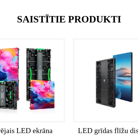
SAISTĪTIE PRODUKTI
ējais LED ekrāna
LED grīdas flīžu dis