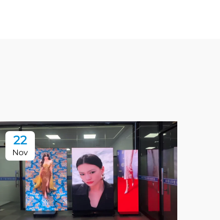
22
0
Nov
De