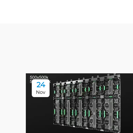
24
Nov