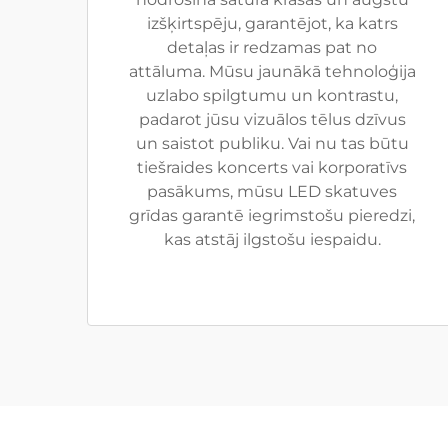
izšķirtspēju, garantējot, ka katrs
detaļas ir redzamas pat no
attāluma. Mūsu jaunākā tehnoloģija
uzlabo spilgtumu un kontrastu,
padarot jūsu vizuālos tēlus dzīvus
un saistot publiku. Vai nu tas būtu
tiešraides koncerts vai korporatīvs
pasākums, mūsu LED skatuves
grīdas garantē iegrimstošu pieredzi,
kas atstāj ilgstošu iespaidu.