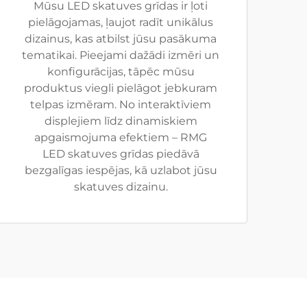
Mūsu LED skatuves grīdas ir ļoti
pielāgojamas, ļaujot radīt unikālus
dizainus, kas atbilst jūsu pasākuma
tematikai. Pieejami dažādi izmēri un
konfigurācijas, tāpēc mūsu
produktus viegli pielāgot jebkuram
telpas izmēram. No interaktīviem
displejiem līdz dinamiskiem
apgaismojuma efektiem – RMG
LED skatuves grīdas piedāvā
bezgalīgas iespējas, kā uzlabot jūsu
skatuves dizainu.