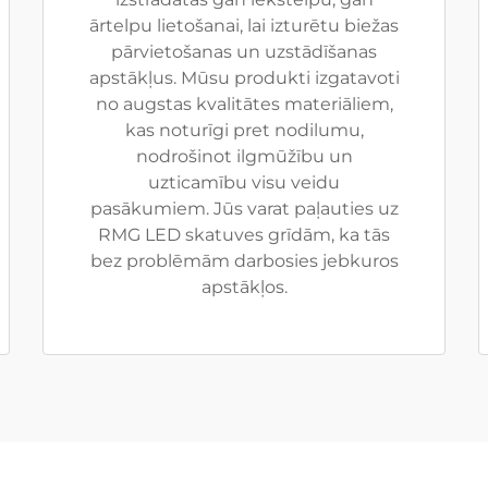
ārtelpu lietošanai, lai izturētu biežas
pārvietošanas un uzstādīšanas
apstākļus. Mūsu produkti izgatavoti
no augstas kvalitātes materiāliem,
kas noturīgi pret nodilumu,
nodrošinot ilgmūžību un
uzticamību visu veidu
pasākumiem. Jūs varat paļauties uz
RMG LED skatuves grīdām, ka tās
bez problēmām darbosies jebkuros
apstākļos.