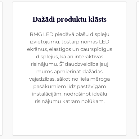
Dažādi produktu klāsts
RMG LED piedāvā plašu displeju
izvietojumu, tostarp nomas LED
ekrānus, elastīgos un caurspīdīgus
displejus, kā arī interaktīvas
risinājumu. Šī daudzveidība ļauj
mums apmierināt dažādas
vajadzības, sākot no liela mēroga
pasākumiem līdz pastāvīgām
instalācijām, nodrošinot ideālu
risinājumu katram nolūkam.