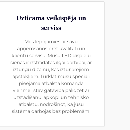
Uzticama veiktspēja un
serviss
Mēs lepojamies ar savu
apņemšanos pret kvalitāti un
klientu servisu. Mūsu LED displeju
sienas ir izstrādātas ilgai darbībai, ar
izturīgu dizainu, kas iztur ārējiem
apstākļiem. Turklāt mūsu speciāli
pieejamā atbalsta komanda
vienmēr stāv gatavībā palīdzēt ar
uzstādīšanu, apkopi un tehnisko
atbalstu, nodrošinot, ka jūsu
sistēma darbojas bez problēmām.