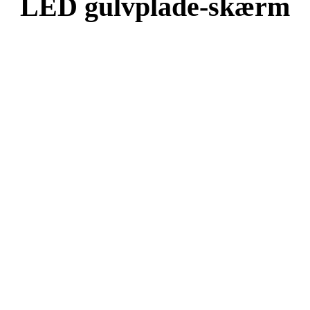
LED gulvplade-skærm