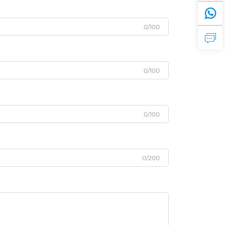
0/100
0/100
0/100
0/200