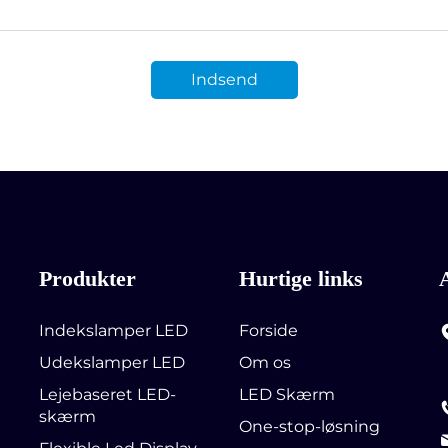
Indsend
Produkter
Hurtige links
Indekslamper LED
Forside
Udekslamper LED
Om os
Lejebaseret LED-
LED Skærm
skærm
One-stop-løsning