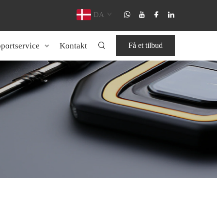
DA
portservice
Kontakt
Få et tilbud