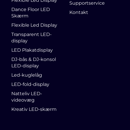
Flexible Led Display
Supportservice
Dance Floor LED
Kontakt
Skærm
Flexible Led Display
Transparent LED-
display
LED Plakatdisplay
DJ-bås & DJ-konsol
LED-display
Led-kuglelåg
LED-fold-display
Natteliv LED-
videovæg
Kreativ LED-skærm