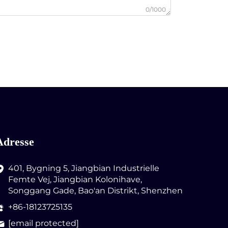
0/1000
Adresse
401, Bygning 5, Jiangbian Industrielle
Femte Vej, Jiangbian Kolonihave,
Songgang Gade, Bao'an Distrikt, Shenzhen
+86-18123725135
[email protected]