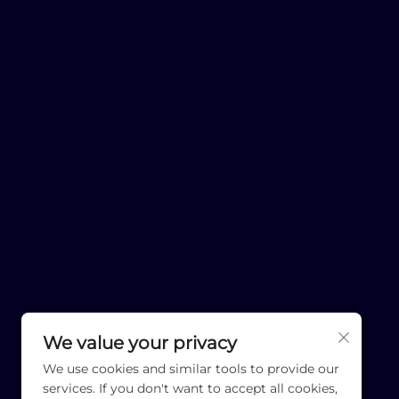
We value your privacy
We use cookies and similar tools to provide our
services. If you don't want to accept all cookies,